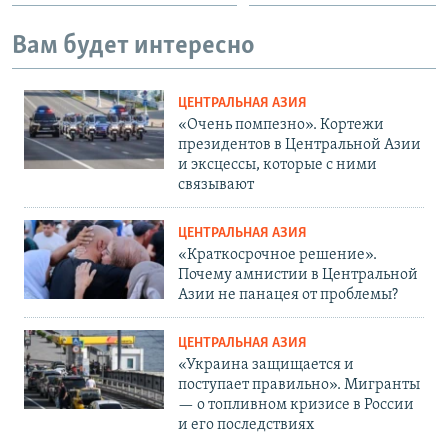
Вам будет интересно
ЦЕНТРАЛЬНАЯ АЗИЯ
«Очень помпезно». Кортежи
президентов в Центральной Азии
и эксцессы, которые с ними
связывают
ЦЕНТРАЛЬНАЯ АЗИЯ
«Краткосрочное решение».
Почему амнистии в Центральной
Азии не панацея от проблемы?
ЦЕНТРАЛЬНАЯ АЗИЯ
«Украина защищается и
поступает правильно». Мигранты
— о топливном кризисе в России
и его последствиях