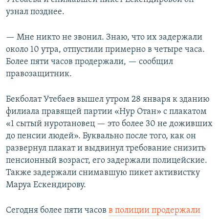
узнал позднее.
— Мне никто не звонил. Знаю, что их задержали
около 10 утра, отпустили примерно в четыре часа.
Более пяти часов продержали, — сообщил
правозащитник.
Бекболат Утебаев вышел утром 28 января к зданию
филиала правящей партии «Нур Отан» с плакатом
«1 сытый нуротановец — это более 30 не доживших
до пенсии людей». Буквально после того, как он
развернул плакат и выдвинул требование снизить
пенсионный возраст, его задержали полицейские.
Также задержали снимавшую пикет активистку
Маруа Ескендирову.
Сегодня более пяти часов
в полиции продержали