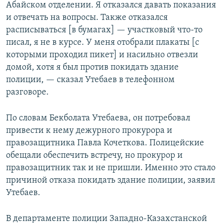
Абайском отделении. Я отказался давать показания
и отвечать на вопросы. Также отказался
расписываться [в бумагах] — участковый что-то
писал, я не в курсе. У меня отобрали плакаты [с
которыми проходил пикет] и насильно отвезли
домой, хотя я был против покидать здание
полиции, — сказал Утебаев в телефонном
разговоре.
По словам Бекболата Утебаева, он потребовал
привести к нему дежурного прокурора и
правозащитника Павла Кочеткова. Полицейские
обещали обеспечить встречу, но прокурор и
правозащитник так и не пришли. Именно это стало
причиной отказа покидать здание полиции, заявил
Утебаев.
В департаменте полиции Западно-Казахстанской