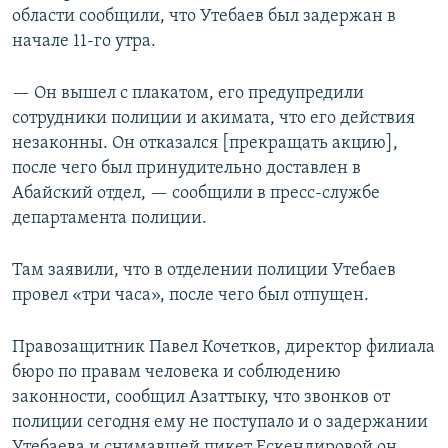
области сообщили, что Утебаев был задержан в
начале 11-го утра.
— Он вышел с плакатом, его предупредили
сотрудники полиции и акимата, что его действия
незаконны. Он отказался [прекращать акцию],
после чего был принудительно доставлен в
Абайский отдел, — сообщили в пресс-службе
департамента полиции.
Там заявили, что в отделении полиции Утебаев
провел «три часа», после чего был отпущен.
Правозащитник Павел Кочетков, директор филиала
бюро по правам человека и соблюдению
законности, сообщил Азаттыку, что звонков от
полиции сегодня ему не поступало и о задержании
Утебаева и снимавшей пикет Ескендировой он