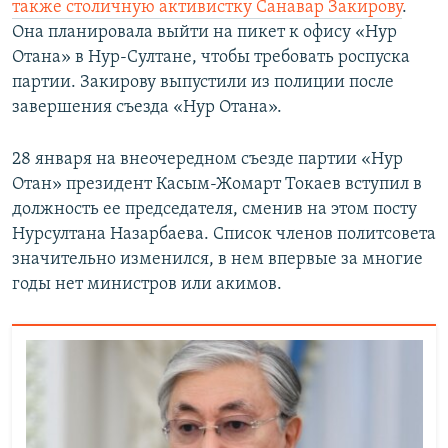
также столичную активистку Санавар Закирову
.
Она планировала выйти на пикет к офису «Нур
Отана» в Нур-Султане, чтобы требовать роспуска
партии. Закирову выпустили из полиции после
завершения съезда «Нур Отана».
28 января на внеочередном съезде партии «Нур
Отан» президент Касым-Жомарт Токаев вступил в
должность ее председателя, сменив на этом посту
Нурсултана Назарбаева. Список членов политсовета
значительно изменился, в нем впервые за многие
годы нет министров или акимов.