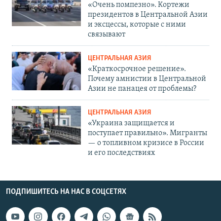
«Очень помпезно». Кортежи
президентов в Центральной Азии
и эксцессы, которые с ними
связывают
ЦЕНТРАЛЬНАЯ АЗИЯ
«Краткосрочное решение».
Почему амнистии в Центральной
Азии не панацея от проблемы?
ЦЕНТРАЛЬНАЯ АЗИЯ
«Украина защищается и
поступает правильно». Мигранты
— о топливном кризисе в России
и его последствиях
ПОДПИШИТЕСЬ НА НАС В СОЦСЕТЯХ