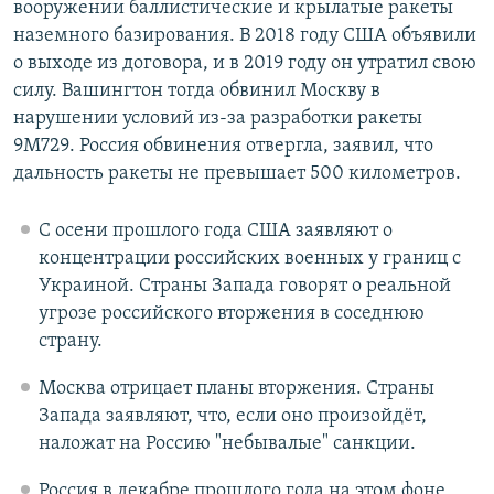
вооружении баллистические и крылатые ракеты
наземного базирования. В 2018 году США объявили
о выходе из договора, и в 2019 году он утратил свою
силу. Вашингтон тогда обвинил Москву в
нарушении условий из-за разработки ракеты
9М729. Россия обвинения отвергла, заявил, что
дальность ракеты не превышает 500 километров.
С осени прошлого года США заявляют о
концентрации российских военных у границ с
Украиной. Страны Запада говорят о реальной
угрозе российского вторжения в соседнюю
страну.
Москва отрицает планы вторжения. Страны
Запада заявляют, что, если оно произойдёт,
наложат на Россию "небывалые" санкции.
Россия в декабре прошлого года на этом фоне