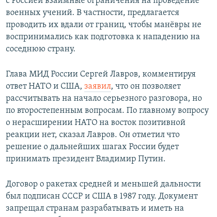
с Россией взаимные ограничения на проведение
военных учений. В частности, предлагается
проводить их вдали от границ, чтобы манёвры не
воспринимались как подготовка к нападению на
соседнюю страну.
Глава МИД России Сергей Лавров, комментируя
ответ НАТО и США,
заявил
, что он позволяет
рассчитывать на начало серьезного разговора, но
по второстепенным вопросам. По главному вопросу
о нерасширении НАТО на восток позитивной
реакции нет, сказал Лавров. Он отметил что
решение о дальнейших шагах России будет
принимать президент Владимир Путин.
Договор о ракетах средней и меньшей дальности
был подписан СССР и США в 1987 году. Документ
запрещал странам разрабатывать и иметь на