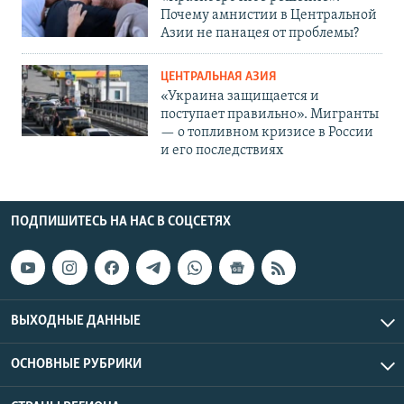
Почему амнистии в Центральной
Азии не панацея от проблемы?
ЦЕНТРАЛЬНАЯ АЗИЯ
«Украина защищается и
поступает правильно». Мигранты
— о топливном кризисе в России
и его последствиях
ПОДПИШИТЕСЬ НА НАС В СОЦСЕТЯХ
ВЫХОДНЫЕ ДАННЫЕ
ОСНОВНЫЕ РУБРИКИ