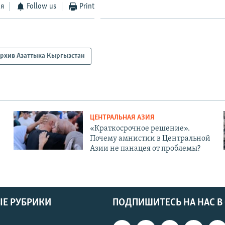
ся
Follow us
Print
рхив Азаттыка Кыргызстан
ЦЕНТРАЛЬНАЯ АЗИЯ
«Краткосрочное решение».
Почему амнистии в Центральной
Азии не панацея от проблемы?
Е РУБРИКИ
ПОДПИШИТЕСЬ НА НАС В