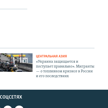
ЦЕНТРАЛЬНАЯ АЗИЯ
«Украина защищается и
поступает правильно». Мигранты
— о топливном кризисе в России
и его последствиях
 СОЦСЕТЯХ