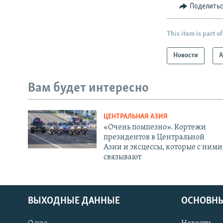
Поделить
This item is part of
Новости
А
Вам будет интересно
ЦЕНТРАЛЬНАЯ АЗИЯ
«Очень помпезно». Кортежи
президентов в Центральной
Азии и эксцессы, которые с ними
связывают
ВЫХОДНЫЕ ДАННЫЕ
ОСНОВНЫ