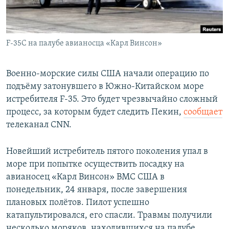
F-35C на палубе авианосца «Карл Винсон»
Военно-морские силы США начали операцию по
подъёму затонувшего в Южно-Китайском море
истребителя F-35. Это будет чрезвычайно сложный
процесс, за которым будет следить Пекин,
сообщает
телеканал CNN.
Новейший истребитель пятого поколения упал в
море при попытке осуществить посадку на
авианосец «Карл Винсон» ВМС США в
понедельник, 24 января, после завершения
плановых полётов. Пилот успешно
катапультировался, его спасли. Травмы получили
несколько моряков, находившихся на палубе