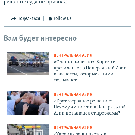
решение суда не признал.
Поделиться
Follow us
Вам будет интересно
ЦЕНТРАЛЬНАЯ АЗИЯ
«Очень помпезно». Кортежи
президентов в Центральной Азии
и эксцессы, которые с ними
связывают
ЦЕНТРАЛЬНАЯ АЗИЯ
«Краткосрочное решение».
Почему амнистии в Центральной
Азии не панацея от проблемы?
ЦЕНТРАЛЬНАЯ АЗИЯ
«Украина защищается и