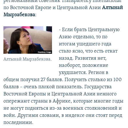
региональный советник Transparency International
по Восточной Европе и Центральной Азии
Алтынай
Мырзабекова
:
- Если брать Центральную
Азию отдельно, то по
итогам ушедшего года
стало ясно, что есть откат
назад. Развития нет,
Алтынай Мырзабекова.
наоборот, положение
ухудшается. Регион в
общем получил 27 баллов. Получить столько из 100
баллов – очень плохой показатель. Государства
Восточной Европы и Центральной Азии немного
опережают страны в Африке, которые многие годы
не могут подняться из-за военных столкновений и
войн. Другими словами, в индексе они стоят перед
последними.