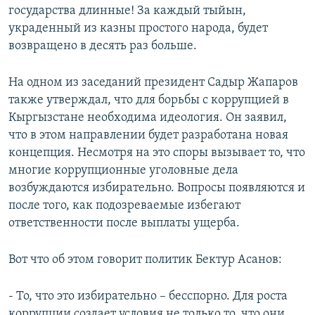
государства длинные! За каждый тыйын,
украденный из казны простого народа, будет
возвращено в десять раз больше.
На одном из заседаний президент Садыр Жапаров
также утверждал, что для борьбы с коррупцией в
Кыргызстане необходима идеология. Он заявил,
что в этом направлении будет разработана новая
концепция. Несмотря на это споры вызывает то, что
многие коррупционные уголовные дела
возбуждаются избирательно. Вопросы появляются и
после того, как подозреваемые избегают
ответственности после выплаты ущерба.
Вот что об этом говорит политик Бектур Асанов:
- То, что это избирательно – бесспорно. Для роста
коррупции создает условия не только то, что они