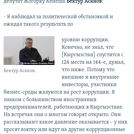
депутат Жогорку Кенеша
Бектур Асанов
:
- Я наблюдал за политической обстановкой и
ожидал такого результата по
уровню коррупции.
Конечно, не знал, что
[Кыргызстан] спустится с
124 места на 144-е, думал,
что ниже. Потому что
Бектур Асанов.
внешние и внутренние
инвесторы, участники
бизнес-среды жалуются на рост коррупции. Я
знаком с большинством иностранных
предпринимателей, работающих в Кыргызстане.
На встречах они о многом говорят открыто. Они
рассказывают какое давление оказывается – у них
просят взятку или идут на другие коррупционные