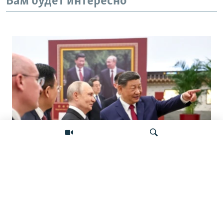
Вам будет интересно
«Ось потрясений». Китай, Россия,
Иран, Северная Корея и их
Искать
конфронтация с Западом