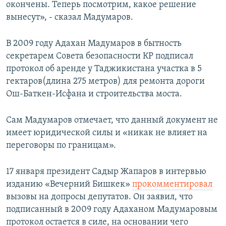
окончены. Теперь посмотрим, какое решение
вынесут», - сказал Мадумаров.
В 2009 году Адахан Мадумаров в бытность
секретарем Совета безопасности КР подписал
протокол об аренде у Таджикистана участка в 5
гектаров(длина 275 метров) для ремонта дороги
Ош-Баткен-Исфана и строительства моста.
Сам Мадумаров отмечает, что данный документ не
имеет юридической силы и «никак не влияет на
переговоры по границам».
17 января президент Садыр Жапаров в интервью
изданию «Вечерний Бишкек»
прокомментировал
вызовы на допросы депутатов. Он заявил, что
подписанный в 2009 году Адаханом Мадумаровым
протокол остается в силе, на основании чего