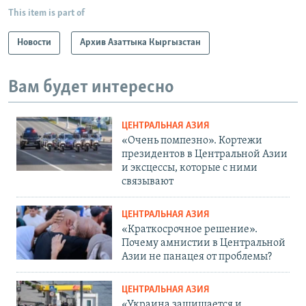
This item is part of
Новости
Архив Азаттыка Кыргызстан
Вам будет интересно
ЦЕНТРАЛЬНАЯ АЗИЯ
«Очень помпезно». Кортежи
президентов в Центральной Азии
и эксцессы, которые с ними
связывают
ЦЕНТРАЛЬНАЯ АЗИЯ
«Краткосрочное решение».
Почему амнистии в Центральной
Азии не панацея от проблемы?
ЦЕНТРАЛЬНАЯ АЗИЯ
«Украина защищается и