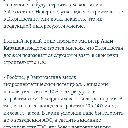
заявляли, что будут строить в Казахстане и
Узбекистане. Наверное, утверждая о строительстве
в Кыргызстане, они хотят показать, что их
продукцией интересуются многие.
Бывший первый-вице-премьер-министр
Аалы
Карашев
придерживается мнения, что Кыргызстан
должен пользоваться случаем и взять в свои руки
строительство ГЭС:
- Вообще, у Кыргызстана высок
гидроэнергетический потенциал. Сейчас мы
используем всего 8-10% этих ресурсов и
вырабатываем 15 млрд киловатт электроэнергии. А
так, есть потенциал для выработки 135-140 млрд
киловатт-часов. В таких условиях надо бы говорить
не о возведении АЭС, а уделять внимание
строительству ГЭС, что более подходит нашим