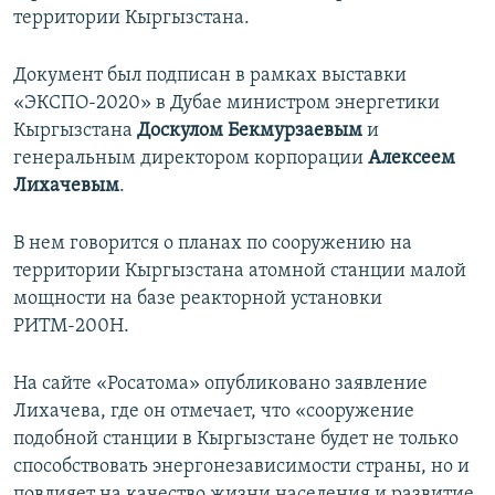
территории Кыргызстана.
Документ был подписан в рамках выставки
«ЭКСПО-2020» в Дубае министром энергетики
Кыргызстана
Доскулом Бекмурзаевым
и
генеральным директором корпорации
Алексеем
Лихачевым
.
В нем говорится о планах по сооружению на
территории Кыргызстана атомной станции малой
мощности на базе реакторной установки
РИТМ-200Н.
На сайте «Росатома» опубликовано заявление
Лихачева, где он отмечает, что «сооружение
подобной станции в Кыргызстане будет не только
способствовать энергонезависимости страны, но и
повлияет на качество жизни населения и развитие