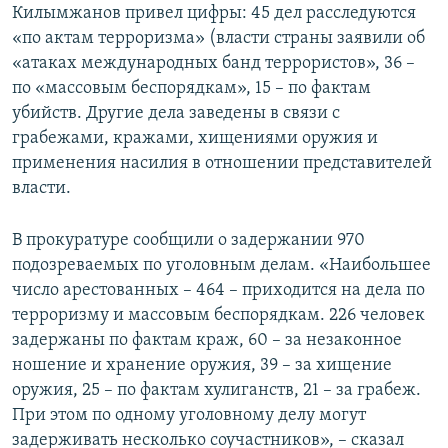
Килымжанов привел цифры: 45 дел расследуются
«по актам терроризма» (власти страны заявили об
«атаках международных банд террористов», 36 –
по «массовым беспорядкам», 15 – по фактам
убийств. Другие дела заведены в связи с
грабежами, кражами, хищениями оружия и
применения насилия в отношении представителей
власти.
В прокуратуре сообщили о задержании 970
подозреваемых по уголовным делам. «Наибольшее
число арестованных – 464 – приходится на дела по
терроризму и массовым беспорядкам. 226 человек
задержаны по фактам краж, 60 – за незаконное
ношение и хранение оружия, 39 – за хищение
оружия, 25 – по фактам хулиганств, 21 – за грабеж.
При этом по одному уголовному делу могут
задерживать несколько соучастников», – сказал