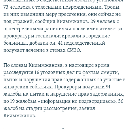
помещенных в следственный изолятор установили
73 человека с телесными повреждениями. Троим
из них изменили меру пресечения, они сейчас не
под стражей, сообщил Килымжанов. 29 человек с
огнестрельными ранениями после вмешательства
прокуратуры госпитализировали в городские
больницы, добавил он. 41 подследственный
получает лечение в стенах СИЗО.
По словам Килымжанова, в настоящее время
расследуется 16 уголовных дел по фактам смерти,
пыток и нарушения прав задержанных за участие в
январских событиях. Прокуроры получили 91
жалобы на пытки и нарушение прав задержанных,
по 19 жалобам «информация не подтвердилась», 56
жалоб на стадии рассмотрения, заявил
Килымжанов.