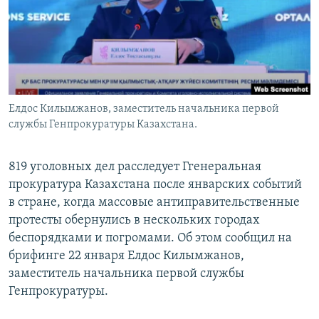
Елдос Килымжанов, заместитель начальника первой
службы Генпрокуратуры Казахстана.
819 уголовных дел расследует Ггенеральная
прокуратура Казахстана после январских событий
в стране, когда массовые антиправительственные
протесты обернулись в нескольких городах
беспорядками и погромами. Об этом сообщил на
брифинге 22 января Елдос Килымжанов,
заместитель начальника первой службы
Генпрокуратуры.