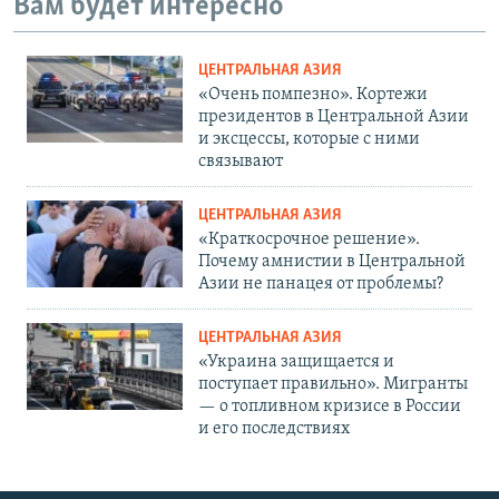
Вам будет интересно
ЦЕНТРАЛЬНАЯ АЗИЯ
«Очень помпезно». Кортежи
президентов в Центральной Азии
и эксцессы, которые с ними
связывают
ЦЕНТРАЛЬНАЯ АЗИЯ
«Краткосрочное решение».
Почему амнистии в Центральной
Азии не панацея от проблемы?
ЦЕНТРАЛЬНАЯ АЗИЯ
«Украина защищается и
поступает правильно». Мигранты
— о топливном кризисе в России
и его последствиях