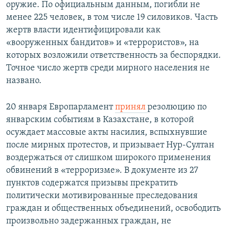
оружие. По официальным данным, погибли не
менее 225 человек, в том числе 19 силовиков. Часть
жертв власти идентифицировали как
«вооруженных бандитов» и «террористов», на
которых возложили ответственность за беспорядки.
Точное число жертв среди мирного населения не
названо.
20 января Европарламент
принял
резолюцию по
январским событиям в Казахстане, в которой
осуждает массовые акты насилия, вспыхнувшие
после мирных протестов, и призывает Нур-Султан
воздержаться от слишком широкого применения
обвинений в «терроризме». В документе из 27
пунктов содержатся призывы прекратить
политически мотивированные преследования
граждан и общественных объединений, освободить
произвольно задержанных граждан, не