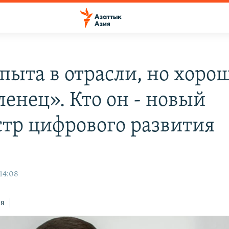
опыта в отрасли, но хоро
ленец». Кто он - новый
тр цифрового развития
 14:08
ся