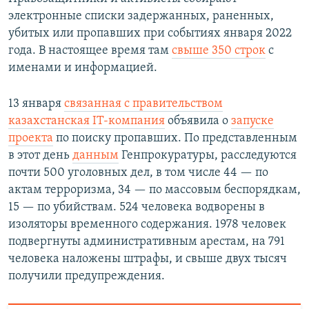
электронные списки задержанных, раненных,
убитых или пропавших при событиях января 2022
года. В настоящее время там
свыше 350 строк
с
именами и информацией.
13 января
связанная с правительством
казахстанская IT-компания
объявила о
запуске
проекта
по поиску пропавших. По представленным
в этот день
данным
Генпрокуратуры, расследуются
почти 500 уголовных дел, в том числе 44 — по
актам терроризма, 34 — по массовым беспорядкам,
15 — по убийствам. 524 человека водворены в
изоляторы временного содержания. 1978 человек
подвергнуты административным арестам, на 791
человека наложены штрафы, и свыше двух тысяч
получили предупреждения.