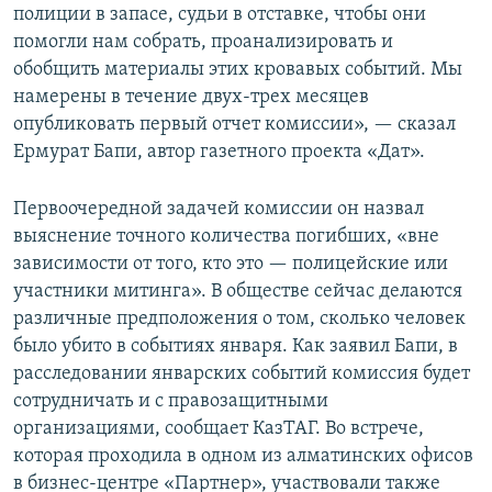
полиции в запасе, судьи в отставке, чтобы они
помогли нам собрать, проанализировать и
обобщить материалы этих кровавых событий. Мы
намерены в течение двух-трех месяцев
опубликовать первый отчет комиссии», — сказал
Ермурат Бапи, автор газетного проекта «Дат».
Первоочередной задачей комиссии он назвал
выяснение точного количества погибших, «вне
зависимости от того, кто это — полицейские или
участники митинга». В обществе сейчас делаются
различные предположения о том, сколько человек
было убито в событиях января. Как заявил Бапи, в
расследовании январских событий комиссия будет
сотрудничать и с правозащитными
организациями, сообщает КазТАГ. Во встрече,
которая проходила в одном из алматинских офисов
в бизнес-центре «Партнер», участвовали также