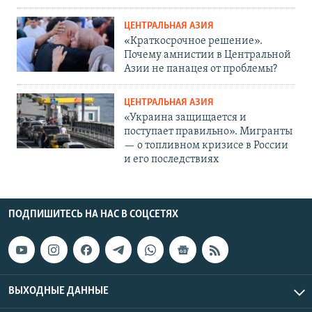
ЦЕНТРАЛЬНАЯ АЗИЯ
«Краткосрочное решение».
Почему амнистии в Центральной
Азии не панацея от проблемы?
ЦЕНТРАЛЬНАЯ АЗИЯ
«Украина защищается и
поступает правильно». Мигранты
— о топливном кризисе в России
и его последствиях
ПОДПИШИТЕСЬ НА НАС В СОЦСЕТЯХ
ВЫХОДНЫЕ ДАННЫЕ