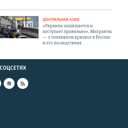
ЦЕНТРАЛЬНАЯ АЗИЯ
«Украина защищается и
поступает правильно». Мигранты
— о топливном кризисе в России
и его последствиях
 СОЦСЕТЯХ