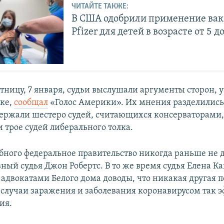
ЧИТАЙТЕ ТАКЖЕ:
В США одобрили применение ва
Pfizer для детей в возрасте от 5 до
тницу, 7 января, судьи выслушали аргументы сторон,
ске,
сообщал
«Голос Америки». Их мнения разделились
ержали шестеро судей, считающихся консерваторами,
 трое судей либерального толка.
бного федеральное правительство никогда раньше не 
ный судья Джон Робертс. В то же время судья Елена К
адвокатами Белого дома доводы, что никакая другая 
 случаи заражения и заболевания коронавирусом так 
ия.