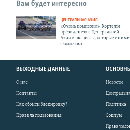
Вам будет интересно
ЦЕНТРАЛЬНАЯ АЗИЯ
«Очень помпезно». Кортежи
президентов в Центральной
Азии и эксцессы, которые с ними
связывают
ВЫХОДНЫЕ ДАННЫЕ
ОСНОВНЫ
О нас
Новости
Контакты
Центральна
Как обойти блокировку?
Политика
Правила пользования
Социум
Права чело