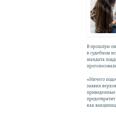
В прошлую пя
в судебном и
мандата подд
проголосовали
«Ничего подо
заявил верхов
приведенные 
предотвратит
как вакцинац