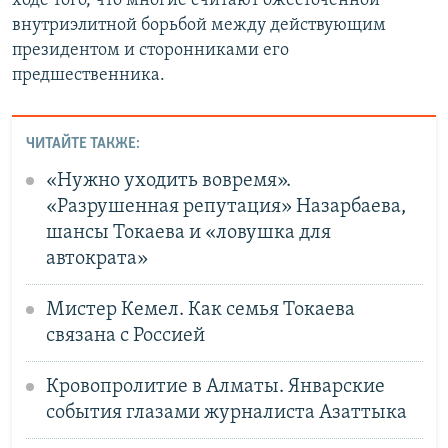
ходе того, что многие считают ожесточенной
внутриэлитной борьбой между действующим
президентом и сторонниками его
предшественника.
ЧИТАЙТЕ ТАКЖЕ:
«Нужно уходить вовремя».
«Разрушенная репутация» Назарбаева,
шансы Токаева и «ловушка для
автократа»
Мистер Кемел. Как семья Токаева
связана с Россией
Кровопролитие в Алматы. Январские
события глазами журналиста Азаттыка