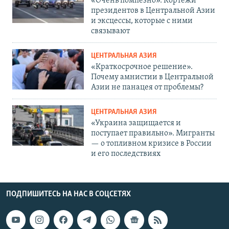
«Очень помпезно». Кортежи
президентов в Центральной Азии
и эксцессы, которые с ними
связывают
ЦЕНТРАЛЬНАЯ АЗИЯ
«Краткосрочное решение».
Почему амнистии в Центральной
Азии не панацея от проблемы?
ЦЕНТРАЛЬНАЯ АЗИЯ
«Украина защищается и
поступает правильно». Мигранты
— о топливном кризисе в России
и его последствиях
ПОДПИШИТЕСЬ НА НАС В СОЦСЕТЯХ