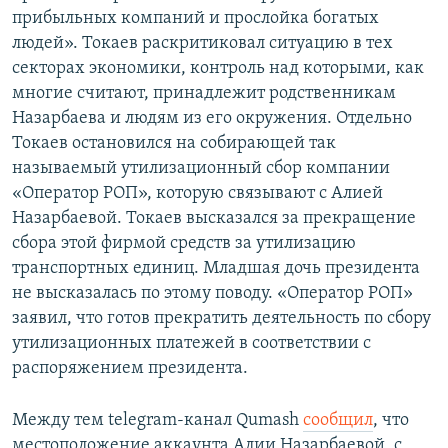
прибыльных компаний и прослойка богатых
людей». Токаев раскритиковал ситуацию в тех
секторах экономики, контроль над которыми, как
многие считают, принадлежит родственникам
Назарбаева и людям из его окружения. Отдельно
Токаев остановился на собирающей так
называемый утилизационный сбор компании
«Оператор РОП», которую связывают с Алией
Назарбаевой. Токаев высказался за прекращение
сбора этой фирмой средств за утилизацию
транспортных единиц. Младшая дочь президента
не высказалась по этому поводу. «Оператор РОП»
заявил, что готов прекратить деятельность по сбору
утилизационных платежей в соответствии с
распоряжением президента.
Между тем telegram-канал Qumash
сообщил
, что
местоположение аккаунта Алии Назарбаевой, с