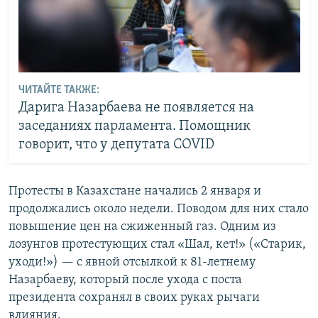
ЧИТАЙТЕ ТАКЖЕ:
Дарига Назарбаева не появляется на
заседаниях парламента. Помощник
говорит, что у депутата COVID
Протесты в Казахстане начались 2 января и
продолжались около недели. Поводом для них стало
повышение цен на сжиженный газ. Одним из
лозунгов протестующих стал «Шал, кет!» («Старик,
уходи!») — с явной отсылкой к 81-летнему
Назарбаеву, который после ухода с поста
президента сохранял в своих руках рычаги
влияния.