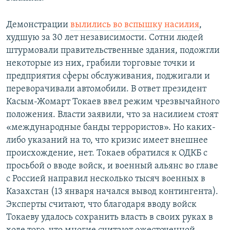
Демонстрации
вылились во вспышку насилия
,
худшую за 30 лет независимости. Сотни людей
штурмовали правительственные здания, подожгли
некоторые из них, грабили торговые точки и
предприятия сферы обслуживания, поджигали и
переворачивали автомобили. В ответ президент
Касым-Жомарт Токаев ввел режим чрезвычайного
положения. Власти заявили, что за насилием стоят
«международные банды террористов». Но каких-
либо указаний на то, что кризис имеет внешнее
происхождение, нет. Токаев обратился к ОДКБ с
просьбой о вводе войск, и военный альянс во главе
с Россией направил несколько тысяч военных в
Казахстан (13 января начался вывод контингента).
Эксперты считают, что благодаря вводу войск
Токаеву удалось сохранить власть в своих руках в