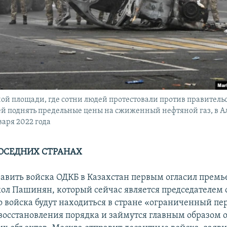
ной площади, где сотни людей протестовали против правительс
й поднять предельные цены на сжиженный нефтяной газ, в А
варя 2022 года
СОСЕДНИХ СТРАНАХ
авить войска ОДКБ в Казахстан первым огласил прем
л Пашинян, который сейчас является председателем 
то войска будут находиться в стране «ограниченный пе
восстановления порядка и займутся главным образом 