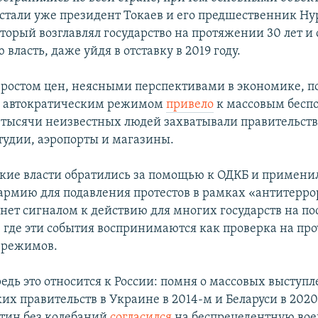
 стали уже президент Токаев и его предшественник Ну
оторый возглавлял государство на протяжении 30 лет и
власть, даже уйдя в отставку в 2019 году.
 ростом цен, неясными перспективами в экономике, п
и автократическим режимом
привело
к массовым беспо
 тысячи неизвестных людей захватывали правительст
студии, аэропорты и магазины.
хские власти обратились за помощью к ОДКБ и примени
армию для подавления протестов в рамках «антитерр
анет сигналом к действию для многих государств на по
, где эти события воспринимаются как проверка на про
 режимов.
едь это относится к России: помня о массовых выступ
х правительств в Украине в 2014-м и Беларуси в 2020 
тин без колебаний
согласился
на беспрецедентную во