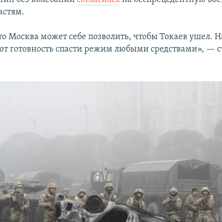
астям.
о Москва может себе позволить, чтобы Токаев ушел. Н
т готовность спасти режим любыми средствами», — с