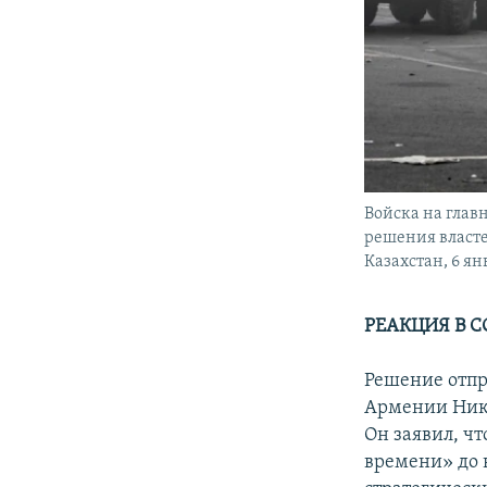
Войска на глав
решения власте
Казахстан, 6 ян
РЕАКЦИЯ В 
Решение отпр
Армении Нико
Он заявил, ч
времени» до 