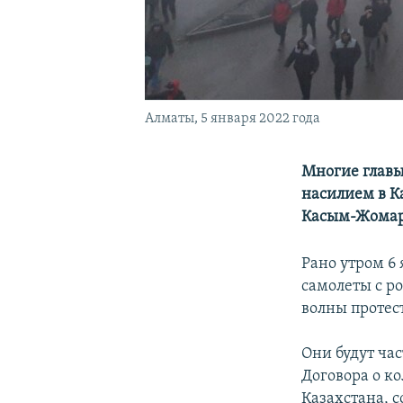
Алматы, 5 января 2022 года
Многие главы
насилием в К
Касым-Жомарт 
Рано утром 6
самолеты с р
волны протес
Они будут ча
Договора о к
Казахстана, 