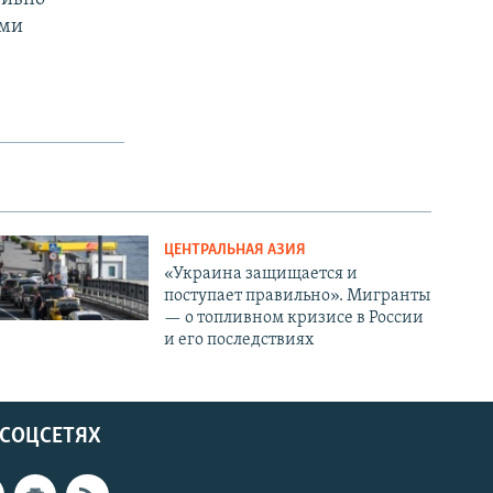
ими
ЦЕНТРАЛЬНАЯ АЗИЯ
«Украина защищается и
поступает правильно». Мигранты
— о топливном кризисе в России
и его последствиях
 СОЦСЕТЯХ