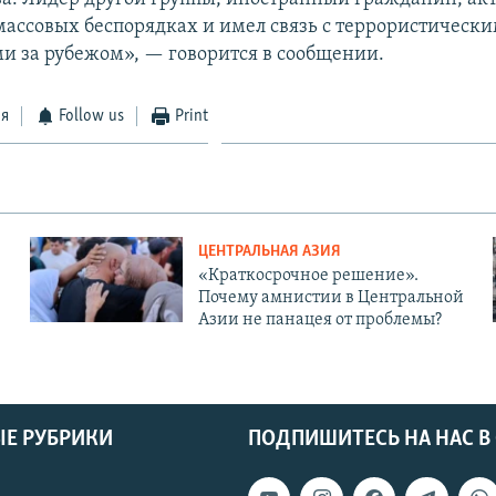
 массовых беспорядках и имел связь с террористическ
и за рубежом», — говорится в сообщении.
ся
Follow us
Print
ЦЕНТРАЛЬНАЯ АЗИЯ
«Краткосрочное решение».
Почему амнистии в Центральной
Азии не панацея от проблемы?
Е РУБРИКИ
ПОДПИШИТЕСЬ НА НАС В