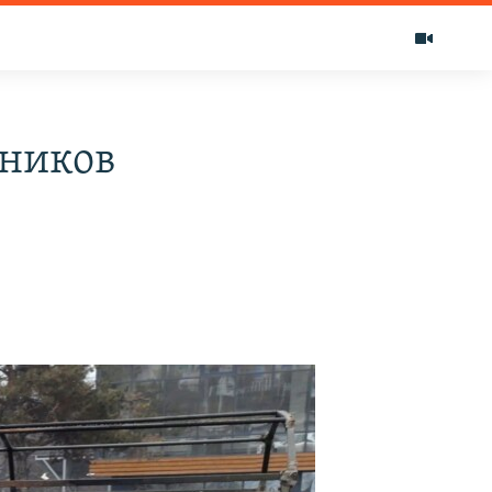
тников