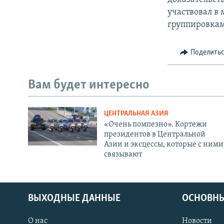
участвовал в
группировкам
Поделить
Вам будет интересно
ЦЕНТРАЛЬНАЯ АЗИЯ
«Очень помпезно». Кортежи
президентов в Центральной
Азии и эксцессы, которые с ними
связывают
ВЫХОДНЫЕ ДАННЫЕ
ОСНОВНЫ
О нас
Новости