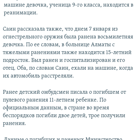
машине девочка, ученица 9-го класса, находится в
реанимации.
Саин рассказала также, что днем 7 января из
огнестрельного оружия была ранена восьмилетняя
девочка. По ее словам, в больнице Алматы с
тяжелыми ранениями также находится 15-летний
подросток. Был ранен и госпитализирован и его
отец. Оба, по словам Саин, ехали на машине, когда
их автомобиль расстреляли.
Ранее детский омбудсмен писала о погибшем от
пулевого ранения 11-летнем ребенке. По
официальным данным, в стране во время
беспорядков погибли двое детей, трое получили
ранения.
Данные о погибших и раненых Министерство