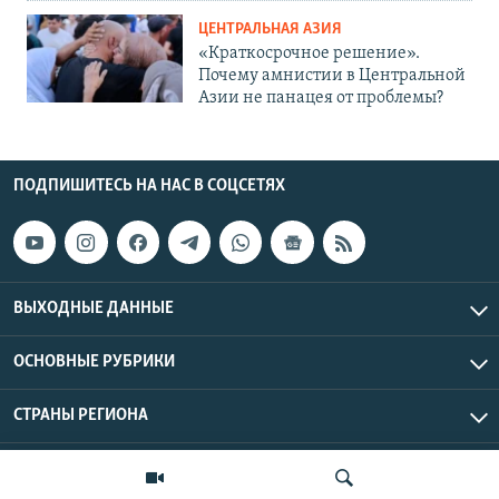
ЦЕНТРАЛЬНАЯ АЗИЯ
«Краткосрочное решение».
Почему амнистии в Центральной
Азии не панацея от проблемы?
ПОДПИШИТЕСЬ НА НАС В СОЦСЕТЯХ
ВЫХОДНЫЕ ДАННЫЕ
ОСНОВНЫЕ РУБРИКИ
СТРАНЫ РЕГИОНА
Азаттык Азия © 2026 RFE/RL, Inc. | Все права защищены.