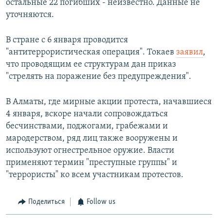
остальные 22 погибших - неизвестно. Данные не
уточняются.
В стране с 6 января проводится
"антитеррористическая операция". Токаев
заявил
,
что проводящим ее структурам дан приказ
"стрелять на поражение без предупреждения".
В Алматы, где мирные акции протеста, начавшиеся
4 января, вскоре начали сопровождаться
бесчинствами, поджогами, грабежами и
мародерством, ряд лиц также вооружены и
используют огнестрельное оружие. Власти
применяют термин "преступные группы" и
"террористы" ко всем участникам протестов.
Поделиться
Follow us