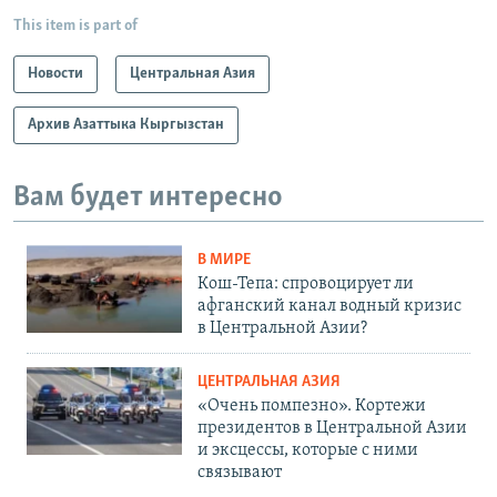
This item is part of
Новости
Центральная Азия
Архив Азаттыка Кыргызстан
Вам будет интересно
В МИРЕ
Кош-Тепа: спровоцирует ли
афганский канал водный кризис
в Центральной Азии?
ЦЕНТРАЛЬНАЯ АЗИЯ
«Очень помпезно». Кортежи
президентов в Центральной Азии
и эксцессы, которые с ними
связывают