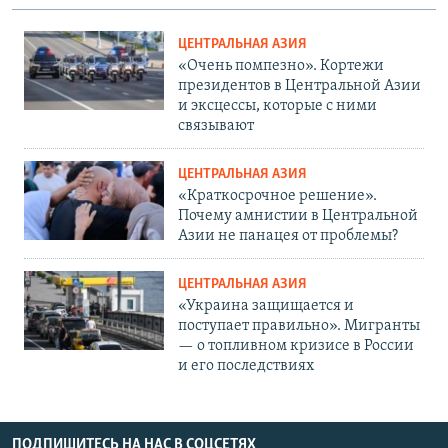
ЦЕНТРАЛЬНАЯ АЗИЯ
«Очень помпезно». Кортежи
президентов в Центральной Азии
и эксцессы, которые с ними
связывают
ЦЕНТРАЛЬНАЯ АЗИЯ
«Краткосрочное решение».
Почему амнистии в Центральной
Азии не панацея от проблемы?
ЦЕНТРАЛЬНАЯ АЗИЯ
«Украина защищается и
поступает правильно». Мигранты
— о топливном кризисе в России
и его последствиях
ПОДПИШИТЕСЬ НА НАС В СОЦСЕТЯХ