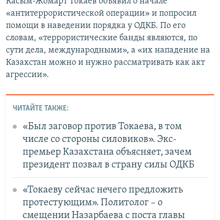
Касым-Жомарт Токаев объявил о начале
«антитеррористической операции» и попросил
помощи в наведении порядка у ОДКБ. По его
словам, «террористические банды являются, по
сути дела, международными», а «их нападение на
Казахстан можно и нужно рассматривать как акт
агрессии».
ЧИТАЙТЕ ТАКЖЕ:
«Был заговор против Токаева, в том
числе со стороны силовиков». Экс-
премьер Казахстана объясняет, зачем
президент позвал в страну силы ОДКБ
«Токаеву сейчас нечего предложить
протестующим». Политолог – о
смещении Назарбаева с поста главы