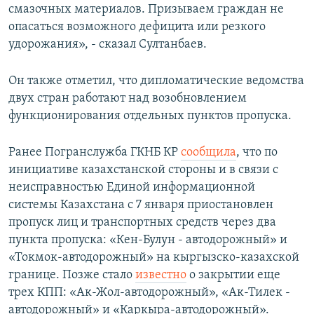
смазочных материалов. Призываем граждан не
опасаться возможного дефицита или резкого
удорожания», - сказал Султанбаев.
Он также отметил, что дипломатические ведомства
двух стран работают над возобновлением
функционирования отдельных пунктов пропуска.
Ранее Погранслужба ГКНБ КР
сообщила
, что по
инициативе казахстанской стороны и в связи с
неисправностью Единой информационной
системы Казахстана с 7 января приостановлен
пропуск лиц и транспортных средств через два
пункта пропуска: «Кен-Булун - автодорожный» и
«Токмок-автодорожный» на кыргызско-казахской
границе. Позже стало
известно
о закрытии еще
трех КПП: «Ак-Жол-автодорожный», «Ак-Тилек -
автодорожный» и «Каркыра-автодорожный».