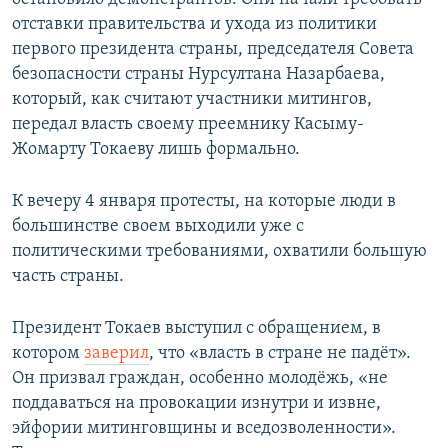
отставки правительства и ухода из политики
первого президента страны, председателя Совета
безопасности страны Нурсултана Назарбаева,
который, как считают участники митингов,
передал власть своему преемнику Касыму-
Жомарту Токаеву лишь формально.
К вечеру 4 января протесты, на которые люди в
большинстве своем выходили уже с
политическими требованиями, охватили большую
часть страны.
Президент Токаев выступил с обращением, в
котором
заверил
, что «власть в стране не падёт».
Он призвал граждан, особенно молодёжь, «не
поддаваться на провокации изнутри и извне,
эйфории митинговщины и вседозволенности».