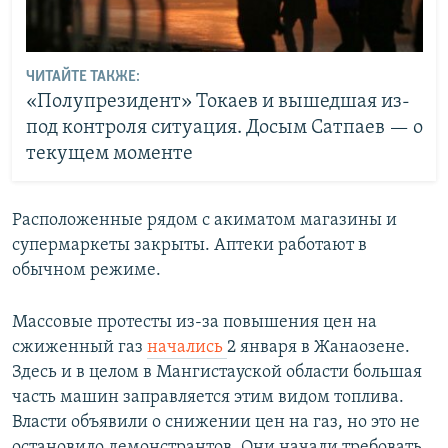
ЧИТАЙТЕ ТАКЖЕ:
«Полупрезидент» Токаев и вышедшая из-
под контроля ситуация. Досым Сатпаев — о
текущем моменте
Расположенные рядом с акиматом магазины и
супермаркеты закрыты. Аптеки работают в
обычном режиме.
Массовые протесты из-за повышения цен на
сжиженный газ
начались
2 января в Жанаозене.
Здесь и в целом в Мангистауской области большая
часть машин заправляется этим видом топлива.
Власти объявили о снижении цен на газ, но это не
остановило демонстрантов. Они начали требовать