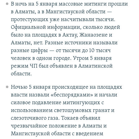
В ночь на 5 января массовые митинги прошли
в Алматы, а в Мангистауской области —
протестующих уже насчитывали тысячи.
Официальной информации, сколько людей
было на площадях в Актау, Жанаозене и
Алматы, нет. Разные источники называли
разные цифры — от тысячи до 10 тысяч
человек в одном городе. Утром 5 января
режим ЧП был объявлен в Алматинской
области.
Ночью 5 января происходящее на площадях
власти назвали «беспорядками» и начали
силовое подавление митингующих с
использованием светошумовых гранат и
слезоточивого газа. Токаев объявил
чрезвычайное положение в Алматы и
Мангистауской области с введением