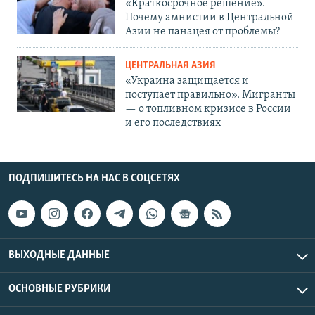
«Краткосрочное решение».
Почему амнистии в Центральной
Азии не панацея от проблемы?
ЦЕНТРАЛЬНАЯ АЗИЯ
«Украина защищается и
поступает правильно». Мигранты
— о топливном кризисе в России
и его последствиях
ПОДПИШИТЕСЬ НА НАС В СОЦСЕТЯХ
ВЫХОДНЫЕ ДАННЫЕ
ОСНОВНЫЕ РУБРИКИ