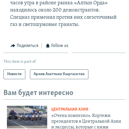
часов утра в районе рынка «Алтын Орда»
находилось около 200 демонстрантов.
Спецназ применил против них слезоточивый
газ и светошумовые гранаты.
Поделиться
Follow us
This item is part of
Новости
Архив Азаттыка Кыргызстан
Вам будет интересно
ЦЕНТРАЛЬНАЯ АЗИЯ
«Очень помпезно». Кортежи
президентов в Центральной Азии
и эксцессы, которые с ними