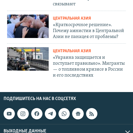
связывают
ЦЕНТРАЛЬНАЯ АЗИЯ
«Краткосрочное решение».
Почему амнистии в Центральной
Азии не панацея от проблемы?
ЦЕНТРАЛЬНАЯ АЗИЯ
«Украина защищается и
поступает правильно». Мигранты
— о топливном кризисе в России
и его последствиях
ПОДПИШИТЕСЬ НА НАС В СОЦСЕТЯХ
ВЫХОДНЫЕ ДАННЫЕ