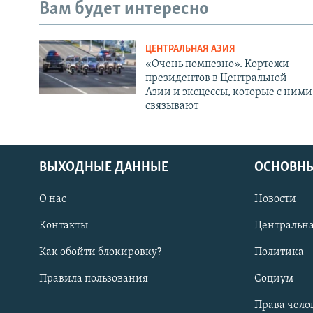
Вам будет интересно
ЦЕНТРАЛЬНАЯ АЗИЯ
«Очень помпезно». Кортежи
президентов в Центральной
Азии и эксцессы, которые с ними
связывают
ВЫХОДНЫЕ ДАННЫЕ
ОСНОВНЫ
О нас
Новости
Контакты
Центральна
Как обойти блокировку?
Политика
Правила пользования
Социум
Права чело