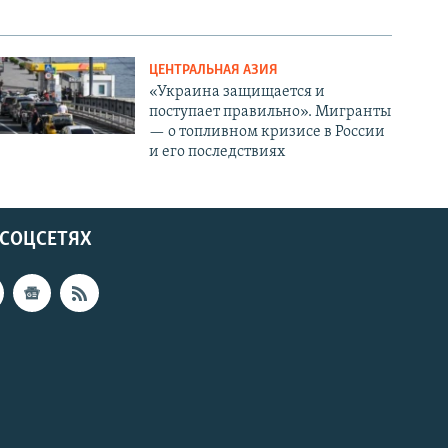
ЦЕНТРАЛЬНАЯ АЗИЯ
«Украина защищается и
поступает правильно». Мигранты
— о топливном кризисе в России
и его последствиях
 СОЦСЕТЯХ