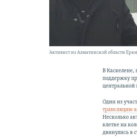
Активист из Алматинской области Ерки
В Каскелене,
поддержку пр
центральной 
Один из учас
трансляцию 
Несколько ак
клетке на кол
двинулись в 