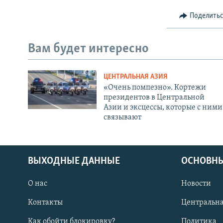
Поделить
Вам будет интересно
ЦЕНТРАЛЬНАЯ АЗИЯ
«Очень помпезно». Кортежи
президентов в Центральной
Азии и эксцессы, которые с ними
связывают
ВЫХОДНЫЕ ДАННЫЕ
ОСНОВНЫ
О нас
Новости
Контакты
Центральна
Как обойти блокировку?
Политика