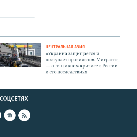
ЦЕНТРАЛЬНАЯ АЗИЯ
«Украина защищается и
поступает правильно». Мигранты
— о топливном кризисе в России
и его последствиях
 СОЦСЕТЯХ