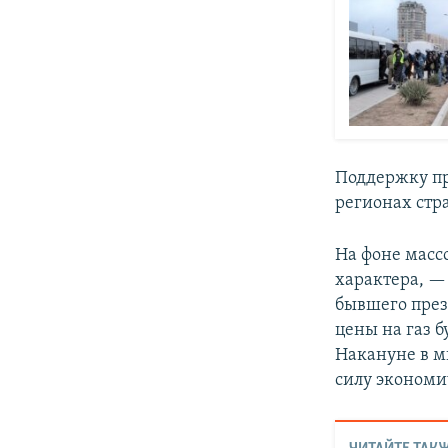
Поддержку п
регионах стр
На фоне масс
характера, — 
бывшего през
цены на газ б
Накануне в м
силу экономи