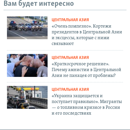
Вам будет интересно
ЦЕНТРАЛЬНАЯ АЗИЯ
«Очень помпезно». Кортежи
президентов в Центральной Азии
и эксцессы, которые с ними
связывают
ЦЕНТРАЛЬНАЯ АЗИЯ
«Краткосрочное решение».
Почему амнистии в Центральной
Азии не панацея от проблемы?
ЦЕНТРАЛЬНАЯ АЗИЯ
«Украина защищается и
поступает правильно». Мигранты
— о топливном кризисе в России
и его последствиях