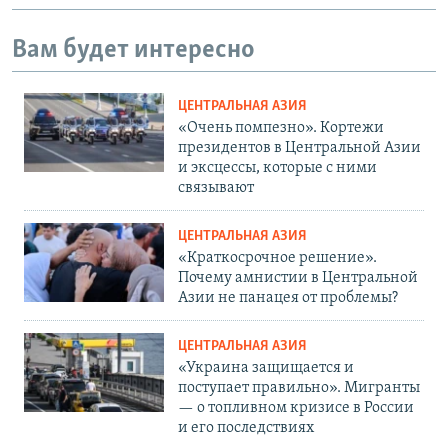
Вам будет интересно
ЦЕНТРАЛЬНАЯ АЗИЯ
«Очень помпезно». Кортежи
президентов в Центральной Азии
и эксцессы, которые с ними
связывают
ЦЕНТРАЛЬНАЯ АЗИЯ
«Краткосрочное решение».
Почему амнистии в Центральной
Азии не панацея от проблемы?
ЦЕНТРАЛЬНАЯ АЗИЯ
«Украина защищается и
поступает правильно». Мигранты
— о топливном кризисе в России
и его последствиях