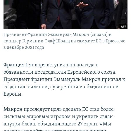
Президент Франции Эммануэль Макрон (справа) и
канцлер Германии Олаф Шольц на саммите ЕС в Брюсселе
в декабре 2021 года
Франция 1 января вступила на полгода в
обязанности председателя Европейского союза.
Президент Франции Эммануэль Макрон призвал к
созданию сильной, суверенной и объединенной
Европы.
Макрон преследует цель сделать ЕС стал более
сильным мировым игроком и укрепить связи
внутри блока, объединяющего 27 стран. «Мы