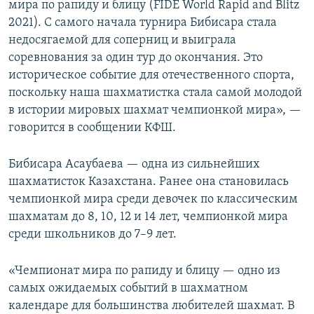
мира по рапиду и блицу (FIDE World Rapid and Blitz
2021). С самого начала турнира Бибисара стала
недосягаемой для соперниц и выиграла
соревнования за один тур до окончания. Это
историческое событие для отечественного спорта,
поскольку наша шахматистка стала самой молодой
в истории мировых шахмат чемпионкой мира», —
говорится в сообщении КФШ.
Бибисара Асаубаева — одна из сильнейших
шахматисток Казахстана. Ранее она становилась
чемпионкой мира среди девочек по классическим
шахматам до 8, 10, 12 и 14 лет, чемпионкой мира
среди школьников до 7–9 лет.
«Чемпионат мира по рапиду и блицу — одно из
самых ожидаемых событий в шахматном
календаре для большинства любителей шахмат. В