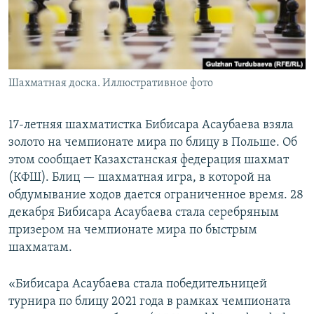
Шахматная доска. Иллюстративное фото
17-летняя шахматистка Бибисара Асаубаева взяла
золото на чемпионате мира по блицу в Польше. Об
этом сообщает Казахстанская федерация шахмат
(КФШ). Блиц — шахматная игра, в которой на
обдумывание ходов дается ограниченное время. 28
декабря Бибисара Асаубаева стала серебряным
призером на чемпионате мира по быстрым
шахматам.
«Бибисара Асаубаева стала победительницей
турнира по блицу 2021 года в рамках чемпионата