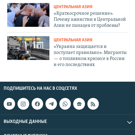
ЦЕНТРАЛЬНАЯ АЗИЯ
«Краткосрочное решение».
Почему амнистии в Центральной
Азии не панацея от проблемы?
ЦЕНТРАЛЬНАЯ АЗИЯ
«Украина защищается и
поступает правильно». Мигранты
— о топливном кризисе в России
и его последствиях
ПОДПИШИТЕСЬ НА НАС В СОЦСЕТЯХ
ВЫХОДНЫЕ ДАННЫЕ