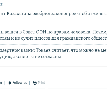
Е:
нт Казахстана одобрил законопроект об отмене 
н вошел в Совет ООН по правам человека. Почему
стям и не сулит плюсов для гражданского общест
мертной казни: Токаев считает, что можно не м
уцию, эксперты не согласны
ся
Follow us
Print