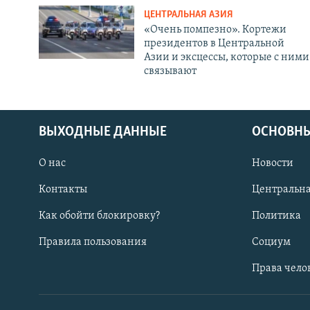
ЦЕНТРАЛЬНАЯ АЗИЯ
«Очень помпезно». Кортежи
президентов в Центральной
Азии и эксцессы, которые с ними
связывают
ВЫХОДНЫЕ ДАННЫЕ
ОСНОВНЫ
О нас
Новости
Контакты
Центральна
Как обойти блокировку?
Политика
Правила пользования
Социум
Права чело