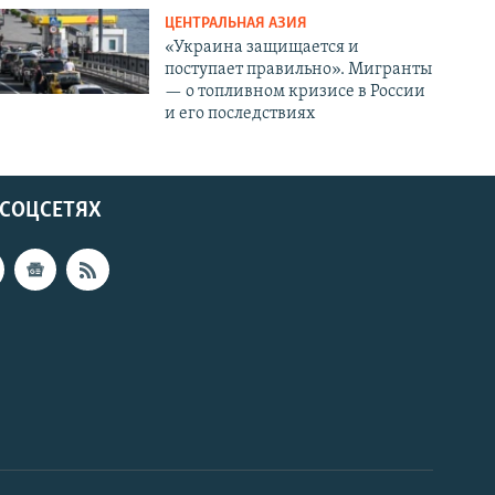
ЦЕНТРАЛЬНАЯ АЗИЯ
«Украина защищается и
поступает правильно». Мигранты
— о топливном кризисе в России
и его последствиях
 СОЦСЕТЯХ