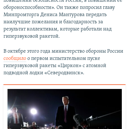
повышении безопасности России, в повышении ее
обороноспособности». Он также попросил главу
Минпромторга Дениса Мантурова передать
наилучшие пожелания и благодарность за
результат коллективам, которые работали над
гиперзвуковой ракетой.
В октябре этого года министерство обороны России
сообщило
о первом испытательном пуске
гиперзвуковой ракеты «Циркон» с атомной
подводной лодки «Северодвинск».