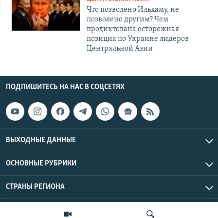
Что позволено Ильхаму, не
позволено другим? Чем
продиктована осторожная
позиция по Украине лидеров
Центральной Азии
ПОДПИШИТЕСЬ НА НАС В СОЦСЕТЯХ
ВЫХОДНЫЕ ДАННЫЕ
ОСНОВНЫЕ РУБРИКИ
СТРАНЫ РЕГИОНА
Азаттык Азия © 2026 RFE/RL, Inc. | Все права защищены.