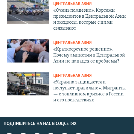
ЦЕНТРАЛЬНАЯ АЗИЯ
«Очень помпезно». Кортежи
президентов в Центральной Азии
и эксцессы, которые с ними
связывают
ЦЕНТРАЛЬНАЯ АЗИЯ
«Краткосрочное решение».
Почему амнистии в Центральной
Азии не панацея от проблемы?
ЦЕНТРАЛЬНАЯ АЗИЯ
«Украина защищается и
поступает правильно». Мигранты
— о топливном кризисе в России
и его последствиях
ПОДПИШИТЕСЬ НА НАС В СОЦСЕТЯХ