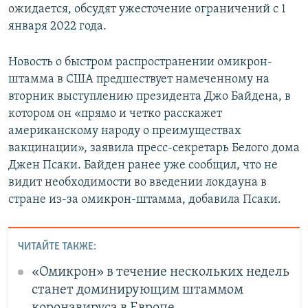
ожидается, обсудят ужесточение ограничений с 1
января 2022 года.
Новость о быстром распространении омикрон-
штамма в США предшествует намеченному на
вторник выступлению президента Джо Байдена, в
котором он «прямо и четко расскажет
американскому народу о преимуществах
вакцинации», заявила пресс-секретарь Белого дома
Джен Псаки. Байден ранее уже сообщил, что не
видит необходимости во введении локдауна в
стране из-за омикрон-штамма, добавила Псаки.
ЧИТАЙТЕ ТАКЖЕ:
«Омикрон» в течение нескольких недель
станет доминирующим штаммом
коронавируса в Европе