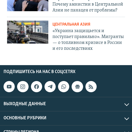
Почему амнистии в Центральной
Азии не панацея от проблемы?
ЦЕНТРАЛЬНАЯ АЗИЯ
«Украина защищается и
поступает правильно». Мигранты
— о топливном кризисе в России
и его последствиях
ПОДПИШИТЕСЬ НА НАС В СОЦСЕТЯХ
ВЫХОДНЫЕ ДАННЫЕ
ОСНОВНЫЕ РУБРИКИ