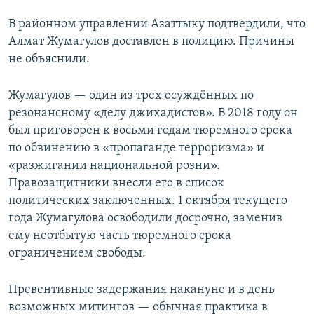
В районном управлении Азаттыку подтвердили, что
Алмат Жумагулов доставлен в полицию. Причины
не объяснили.
Жумагулов — один из трех осуждённых по
резонансному «делу джихадистов». В 2018 году он
был приговорен к восьми годам тюремного срока
по обвинению в «пропаганде терроризма» и
«разжигании национальной розни».
Правозащитники внесли его в список
политических заключенных. 1 октября текущего
года Жумагулова освободили досрочно, заменив
ему неотбытую часть тюремного срока
ограничением свободы.
Превентивные задержания накануне и в день
возможных митингов — обычная практика в