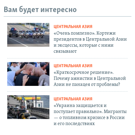
Вам будет интересно
ЦЕНТРАЛЬНАЯ АЗИЯ
«Очень помпезно». Кортежи
президентов в Центральной Азии
и эксцессы, которые с ними
связывают
ЦЕНТРАЛЬНАЯ АЗИЯ
«Краткосрочное решение».
Почему амнистии в Центральной
Азии не панацея от проблемы?
ЦЕНТРАЛЬНАЯ АЗИЯ
«Украина защищается и
поступает правильно». Мигранты
— о топливном кризисе в России
и его последствиях