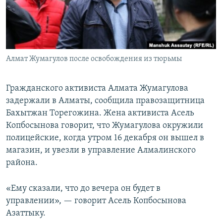
Алмат Жумагулов после освобождения из тюрьмы
Гражданского активиста Алмата Жумагулова
задержали в Алматы, сообщила правозащитница
Бахытжан Торегожина. Жена активиста Асель
Копбосынова говорит, что Жумагулова окружили
полицейские, когда утром 16 декабря он вышел в
магазин, и увезли в управление Алмалинского
района.
«Ему сказали, что до вечера он будет в
управлении», — говорит Асель Копбосынова
Азаттыку.