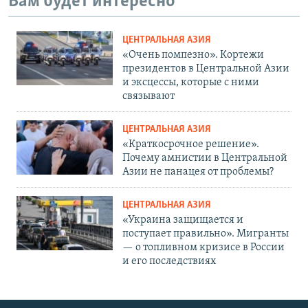
Вам будет интересно
ЦЕНТРАЛЬНАЯ АЗИЯ
«Очень помпезно». Кортежи
президентов в Центральной Азии
и эксцессы, которые с ними
связывают
ЦЕНТРАЛЬНАЯ АЗИЯ
«Краткосрочное решение».
Почему амнистии в Центральной
Азии не панацея от проблемы?
ЦЕНТРАЛЬНАЯ АЗИЯ
«Украина защищается и
поступает правильно». Мигранты
— о топливном кризисе в России
и его последствиях