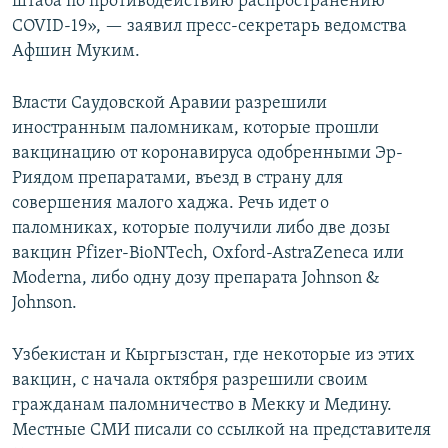
штаба по противодействию распространению
COVID-19», — заявил пресс-секретарь ведомства
Афшин Муким.
Власти Саудовской Аравии разрешили
иностранным паломникам, которые прошли
вакцинацию от коронавируса одобренными Эр-
Риядом препаратами, въезд в страну для
совершения малого хаджа. Речь идет о
паломниках, которые получили либо две дозы
вакцин Pfizer-BioNTech, Oxford-AstraZeneca или
Moderna, либо одну дозу препарата Johnson &
Johnson.
Узбекистан и Кыргызстан, где некоторые из этих
вакцин, с начала октября разрешили своим
гражданам паломничество в Мекку и Медину.
Местные СМИ писали со ссылкой на представителя