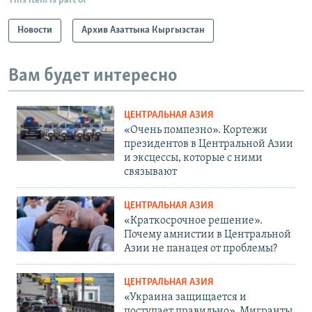
This item is part of
Новости
Архив Азаттыка Кыргызстан
Вам будет интересно
ЦЕНТРАЛЬНАЯ АЗИЯ
«Очень помпезно». Кортежи
президентов в Центральной Азии
и эксцессы, которые с ними
связывают
ЦЕНТРАЛЬНАЯ АЗИЯ
«Краткосрочное решение».
Почему амнистии в Центральной
Азии не панацея от проблемы?
ЦЕНТРАЛЬНАЯ АЗИЯ
«Украина защищается и
поступает правильно». Мигранты