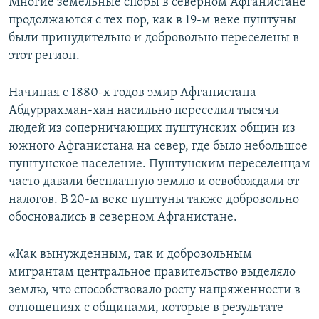
Многие земельные споры в северном Афганистане
продолжаются с тех пор, как в 19-м веке пуштуны
были принудительно и добровольно переселены в
этот регион.
Начиная с 1880-х годов эмир Афганистана
Абдуррахман-хан насильно переселил тысячи
людей из соперничающих пуштунских общин из
южного Афганистана на север, где было небольшое
пуштунское население. Пуштунским переселенцам
часто давали бесплатную землю и освобождали от
налогов. В 20-м веке пуштуны также добровольно
обосновались в северном Афганистане.
«Как вынужденным, так и добровольным
мигрантам центральное правительство выделяло
землю, что способствовало росту напряженности в
отношениях с общинами, которые в результате