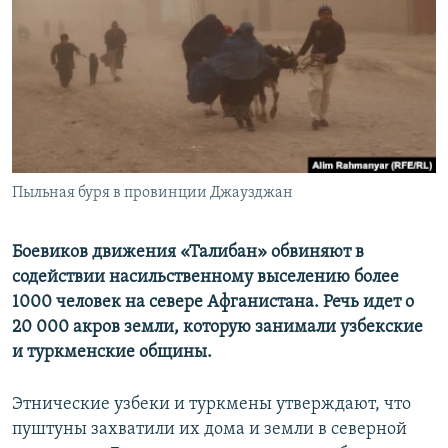
Пыльная буря в провинции Джаузджан
Боевиков движения «Талибан» обвиняют в
содействии насильственному выселению более
1000 человек на севере Афганистана. Речь идет о
20 000 акров земли, которую занимали узбекские
и туркменские общины.
Этнические узбеки и туркмены утверждают, что
пуштуны захватили их дома и земли в северной