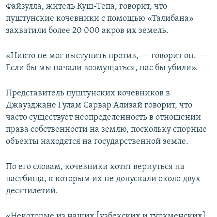
Файзулла, житель Куш-Тепа, говорит, что
пуштунские кочевники с помощью «Талибана»
захватили более 20 000 акров их земель.
«Никто не мог выступить против, — говорит он. —
Если бы мы начали возмущаться, нас бы убили».
Представитель пуштунских кочевников в
Джаузджане Гулам Сарвар Ализай говорит, что
часто существует неопределенность в отношении
права собственности на землю, поскольку спорные
объекты находятся на государственной земле.
По его словам, кочевники хотят вернуться на
пастбища, к которым их не допускали около двух
десятилетий.
«Некоторые из наших [узбекских и туркменских]