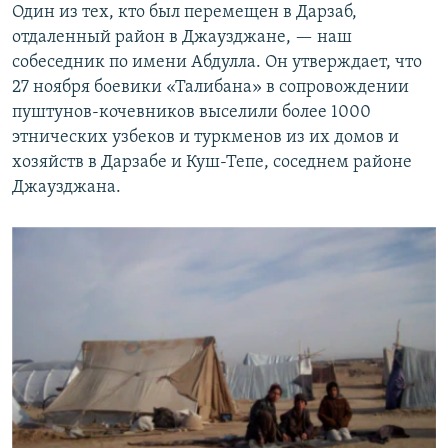
Один из тех, кто был перемещен в Дарзаб,
отдаленный район в Джаузджане, — наш
собеседник по имени Абдулла. Он утверждает, что
27 ноября боевики «Талибана» в сопровождении
пуштунов-кочевников выселили более 1000
этнических узбеков и туркменов из их домов и
хозяйств в Дарзабе и Куш-Тепе, соседнем районе
Джаузджана.