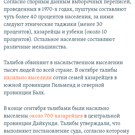
Согласно спорным данным выборочных переписей,
проведенных в 1970-х годах, пуштуны составляют
чуть более 40 процентов населения, за ними
следуют этнические таджики (менее 30
процентов), хазарейцы и узбеки (около 10
процентов). Остальное население составляют
различные меньшинства.
Талибов обвиняют в насильственном выселении
тысяч людей по всей стране. В октябре талибы
насильно выселили
сотни семей хазарейцев в
южной провинции Гильменд и северной
провинции Балх.
В конце сентября талибами были насильно
выселены
около 700 хазарейцев
в центральной
провинции Дайкунди. Талибы утверждали, что
выполняют постановление суда, согласно которому