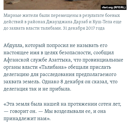
Мирные жители были перемещены в результате боевых
действий в районах Джаузджана Дарзаб и Куш-Тепа еще
до захвата власти талибами. 31 декабря 2017 года
Абдулла, который попросил не называть его
настоящее имя в целях безопасности, сообщил
Афганской службе Азаттыка, что провинциальные
органы власти «Талибана» обещали прислать
делегацию для расследования предполагаемого
захвата земель. Однако 8 декабря он сказал, что
делегация так и не прибыла.
«Эта земля была нашей на протяжении сотен лет,
— говорит он. — Мы возделывали ее, и она
принадлежит нам».