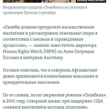
Вооруженные солдаты «Талибана» на учениях в
провинции Урозган 3 декабря
«Талибы должны прекратить насильственные
выселения и рассматривать земельные споры в
соответствии с законом и справедливым
процессом», — заявила заместитель директора
Human Rights Watch (HRW) по Азии Патриция
Госсман в интервью Азаттыку.
Госсман отметила, что в северном Афганистане
давно применяются коллективные наказания и
принудительные выселения.
По ее словам, после свержения режима «Талибана»
в 2001 году, Северный альянс при поддержке США
«занялся выселением местных пуштунов».