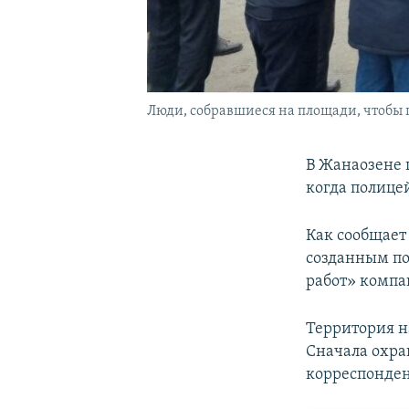
Люди, собравшиеся на площади, чтобы п
В Жанаозене 
когда полице
Как сообщает
созданным по
работ» компа
Территория н
Сначала охра
корреспондент