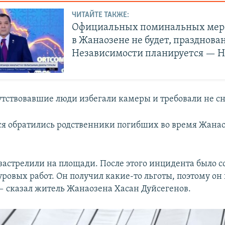
ЧИТАЙТЕ ТАКЖЕ:
Официальных поминальных мер
в Жанаозене не будет, празднова
Независимости планируется — Н
тствовавшие люди избегали камеры и требовали не сн
я обратились родственники погибших во время Жана
застрелили на площади. После этого инцидента было с
ровых работ. Он получил какие-то льготы, поэтому он 
— сказал житель Жанаозена Хасан Дуйсегенов.