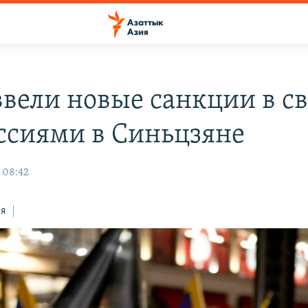
вели новые санкции в св
ссиями в Синьцзяне
 08:42
ся