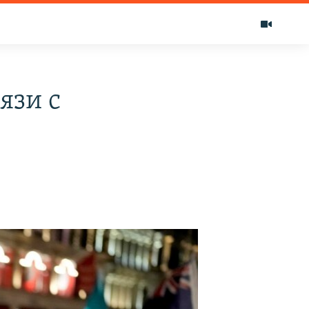
язи с