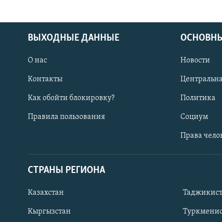
ВЫХОДНЫЕ ДАННЫЕ
ОСНОВНЫ
О нас
Новости
Контакты
Центральна
Как обойти блокировку?
Политика
Правила пользования
Социум
Права чело
СТРАНЫ РЕГИОНА
ПОДПИШИТЕСЬ НА НАС В СОЦСЕТЯХ
Казахстан
Таджикис
Кыргызстан
Туркменис