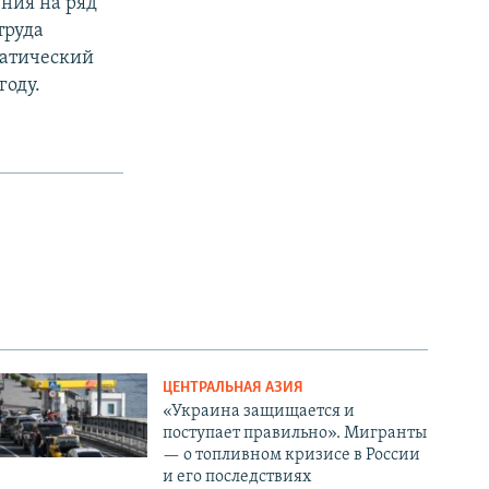
ния на ряд
труда
атический
году.
ЦЕНТРАЛЬНАЯ АЗИЯ
«Украина защищается и
поступает правильно». Мигранты
— о топливном кризисе в России
и его последствиях