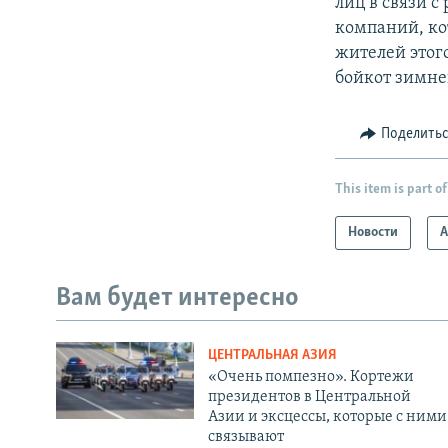
лиц в связи с
компаний, ко
жителей этог
бойкот зимне
Поделить
This item is part of
Новости
А
Вам будет интересно
ЦЕНТРАЛЬНАЯ АЗИЯ
«Очень помпезно». Кортежи
президентов в Центральной
Азии и эксцессы, которые с ними
связывают