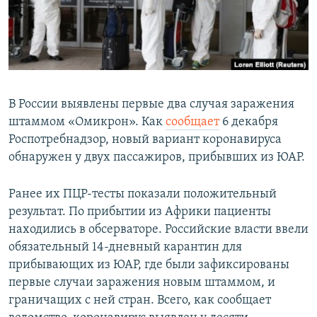
В России выявлены первые два случая заражения
штаммом «Омикрон». Как
сообщает
6 декабря
Роспотребнадзор, новый вариант коронавируса
обнаружен у двух пассажиров, прибывших из ЮАР.
Ранее их ПЦР-тесты показали положительный
результат. По прибытии из Африки пациенты
находились в обсерваторе. Российские власти ввели
обязательный 14-дневный карантин для
прибывающих из ЮАР, где были зафиксированы
первые случаи заражения новым штаммом, и
граничащих с ней стран. Всего, как сообщает