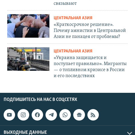
связывают
ЦЕНТРАЛЬНАЯ АЗИЯ
«Краткосрочное решение».
Почему амнистии в Центральной
Азии не панацея от проблемы?
ЦЕНТРАЛЬНАЯ АЗИЯ
«Украина защищается и
поступает правильно». Мигранты
— о топливном кризисе в России
и его последствиях
ПОДПИШИТЕСЬ НА НАС В СОЦСЕТЯХ
ВЫХОДНЫЕ ДАННЫЕ