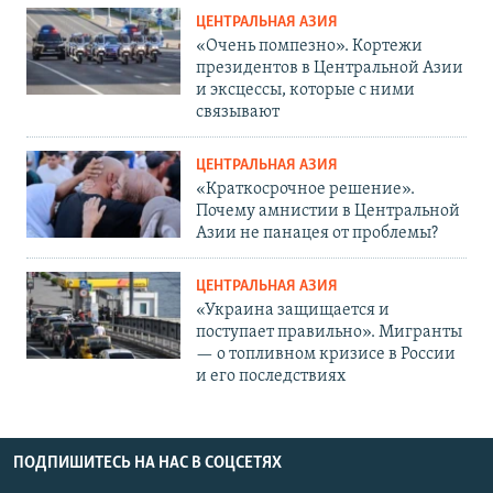
ЦЕНТРАЛЬНАЯ АЗИЯ
«Очень помпезно». Кортежи
президентов в Центральной Азии
и эксцессы, которые с ними
связывают
ЦЕНТРАЛЬНАЯ АЗИЯ
«Краткосрочное решение».
Почему амнистии в Центральной
Азии не панацея от проблемы?
ЦЕНТРАЛЬНАЯ АЗИЯ
«Украина защищается и
поступает правильно». Мигранты
— о топливном кризисе в России
и его последствиях
ПОДПИШИТЕСЬ НА НАС В СОЦСЕТЯХ