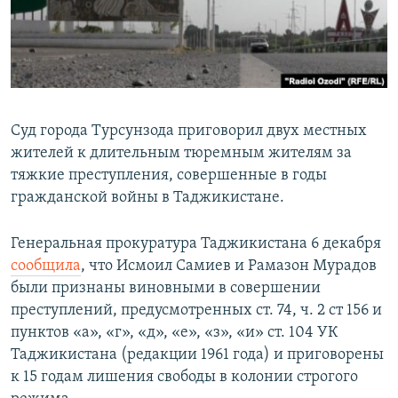
Суд города Турсунзода приговорил двух местных
жителей к длительным тюремным жителям за
тяжкие преступления, совершенные в годы
гражданской войны в Таджикистане.
Генеральная прокуратура Таджикистана 6 декабря
сообщила
, что Исмоил Самиев и Рамазон Мурадов
были признаны виновными в совершении
преступлений, предусмотренных ст. 74, ч. 2 ст 156 и
пунктов «а», «г», «д», «е», «з», «и» ст. 104 УК
Таджикистана (редакции 1961 года) и приговорены
к 15 годам лишения свободы в колонии строгого