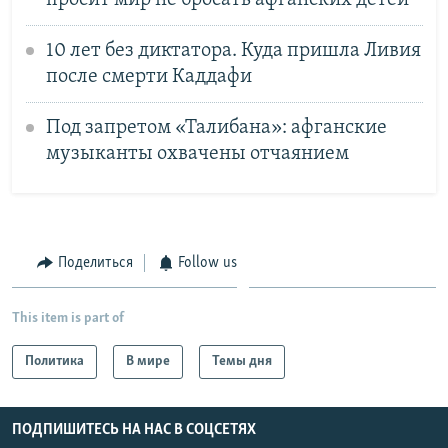
просит мир не бросать афганских детей
10 лет без диктатора. Куда пришла Ливия
после смерти Каддафи
Под запретом «Талибана»: афганские
музыканты охвачены отчаянием
Поделиться
Follow us
This item is part of
Политика
В мире
Темы дня
ПОДПИШИТЕСЬ НА НАС В СОЦСЕТЯХ