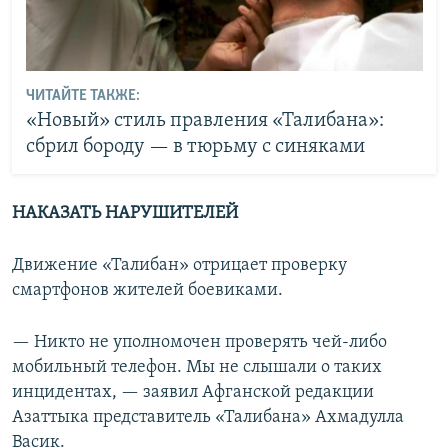
ЧИТАЙТЕ ТАКЖЕ:
«Новый» стиль правления «Талибана»:
сбрил бороду — в тюрьму с синяками
НАКАЗАТЬ НАРУШИТЕЛЕЙ
Движение «Талибан» отрицает проверку
смартфонов жителей боевиками.
— Никто не уполномочен проверять чей-либо
мобильный телефон. Мы не слышали о таких
инцидентах, — заявил Афганской редакции
Азаттыка представитель «Талибана» Ахмадулла
Васик.