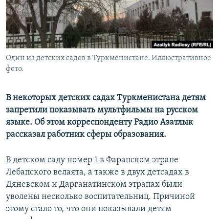
Один из детских садов в Туркменистане. Иллюстративное
фото.
В некоторых детских садах Туркменистана детям
запретили показывать мультфильмы на русском
языке. Об этом корреспонденту Радио Азатлык
рассказал работник сферы образования.
В детском саду номер 1 в Фарапском этрапе
Лебапского велаята, а также в двух детсадах в
Дяневском и Дарганатинском этрапах были
уволены несколько воспитательниц. Причиной
этому стало то, что они показывали детям