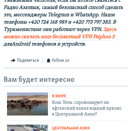
Уважаемый читатель, если Вы хотите связаться с
Радио Азатлык, самый безопасный способ сделать
это, мессенджеры Telegram и WhatsApp. Наши
телефоны +420 724 168 989 и +420 773 797 383. В
Туркменистане они работают через
VPN
.
Здесь
можно скачать наш бесплатный VPN Psiphon 3
дляAndroid телефонов и устройств.
Поделиться
Follow us
Вам будет интересно
В МИРЕ
Кош-Тепа: спровоцирует ли
афганский канал водный кризис
в Центральной Азии?
ЦЕНТРАЛЬНАЯ АЗИЯ