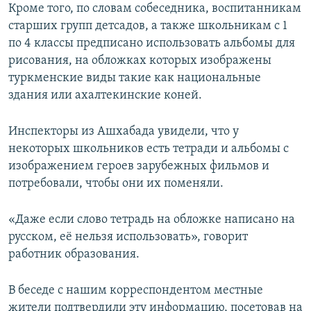
Кроме того, по словам собеседника, воспитанникам
старших групп детсадов, а также школьникам с 1
по 4 классы предписано использовать альбомы для
рисования, на обложках которых изображены
туркменские виды такие как национальные
здания или ахалтекинские коней.
Инспекторы из Ашхабада увидели, что у
некоторых школьников есть тетради и альбомы с
изображением героев зарубежных фильмов и
потребовали, чтобы они их поменяли.
«Даже если слово тетрадь на обложке написано на
русском, её нельзя использовать», говорит
работник образования.
В беседе с нашим корреспондентом местные
жители подтвердили эту информацию, посетовав на