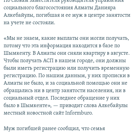
По словам заместителя руководителя управления
социального благосостояния Алматы Данияра
Алкебайулы, погибшая и ее муж в центре занятости
на учете не состояли.
«Мы не знаем, какие выплаты они могли получать,
потому что эта информация находится в базе по
Шымкенту. В Алматы они сняли квартиру в августе.
Чтобы получать АСП в нашем городе, они должны
были иметь регистрацию или получить временную
регистрацию. По нашим данным, у них прописки в
Алматы не было, и за социальной помощью они не
обращались ни в центр занятости населения, ни в
социальный отдел. Последнее обращение у них
было в Шымкенте», — приводит слова Алкебайулы
местный новостной сайт Informburo.
Муж погибшей ранее сообщил, что семья