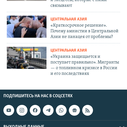
связывают
ЦЕНТРАЛЬНАЯ АЗИЯ
«Краткосрочное решение».
Почему амнистии в Центральной
Азии не панацея от проблемы?
ЦЕНТРАЛЬНАЯ АЗИЯ
«Украина защищается и
поступает правильно». Мигранты
— о топливном кризисе в России
и его последствиях
ПОДПИШИТЕСЬ НА НАС В СОЦСЕТЯХ
ВЫХОДНЫЕ ДАННЫЕ