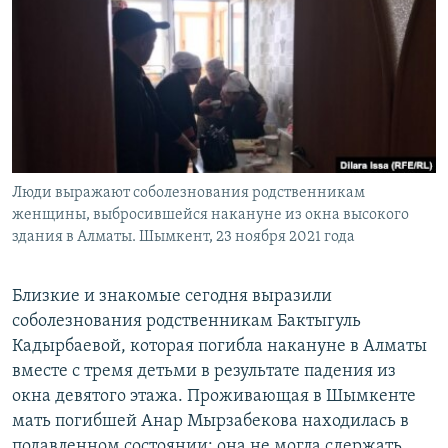
Люди выражают соболезнования родственникам
женщины, выбросившейся накануне из окна высокого
здания в Алматы. Шымкент, 23 ноября 2021 года
Близкие и знакомые сегодня выразили
соболезнования родственникам Бактыгуль
Кадырбаевой, которая погибла накануне в Алматы
вместе с тремя детьми в результате падения из
окна девятого этажа. Проживающая в Шымкенте
мать погибшей Анар Мырзабекова находилась в
подавленном состоянии: она не могла сдержать