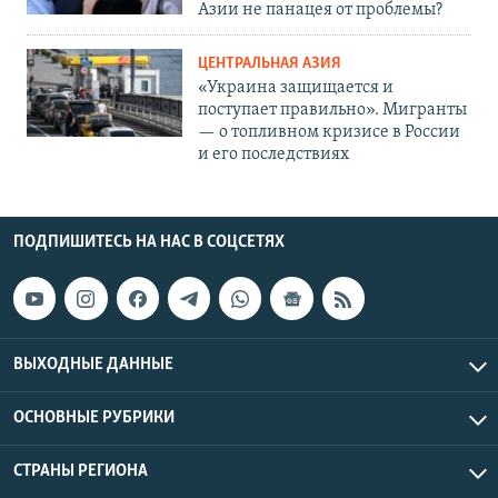
Азии не панацея от проблемы?
ЦЕНТРАЛЬНАЯ АЗИЯ
«Украина защищается и
поступает правильно». Мигранты
— о топливном кризисе в России
и его последствиях
ПОДПИШИТЕСЬ НА НАС В СОЦСЕТЯХ
ВЫХОДНЫЕ ДАННЫЕ
ОСНОВНЫЕ РУБРИКИ
СТРАНЫ РЕГИОНА