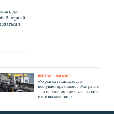
арат, для
собой первый
оваться в
ЦЕНТРАЛЬНАЯ АЗИЯ
«Украина защищается и
поступает правильно». Мигранты
— о топливном кризисе в России
и его последствиях