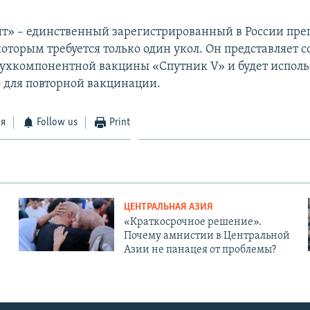
т» – единственный зарегистрированный в России преп
оторым требуется только один укол. Он представляет 
ухкомпонентной вакцины «Спутник V» и будет использ
о для повторной вакцинации.
ся
Follow us
Print
ЦЕНТРАЛЬНАЯ АЗИЯ
«Краткосрочное решение».
Почему амнистии в Центральной
Азии не панацея от проблемы?