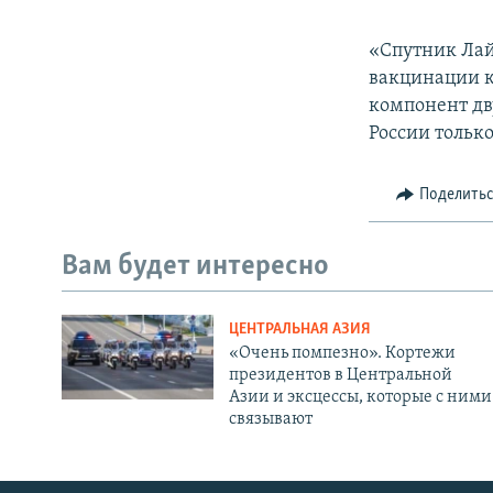
«Спутник Лай
вакцинации к
компонент дв
России тольк
Поделить
Вам будет интересно
ЦЕНТРАЛЬНАЯ АЗИЯ
«Очень помпезно». Кортежи
президентов в Центральной
Азии и эксцессы, которые с ними
связывают