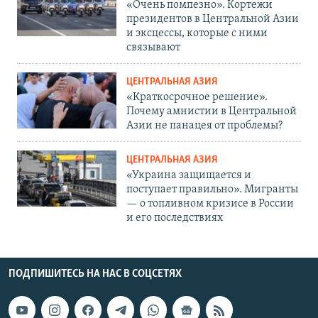
«Очень помпезно». Кортежи
президентов в Центральной Азии
и эксцессы, которые с ними
связывают
ЦЕНТРАЛЬНАЯ АЗИЯ
«Краткосрочное решение».
Почему амнистии в Центральной
Азии не панацея от проблемы?
ЦЕНТРАЛЬНАЯ АЗИЯ
«Украина защищается и
поступает правильно». Мигранты
— о топливном кризисе в России
и его последствиях
ПОДПИШИТЕСЬ НА НАС В СОЦСЕТЯХ