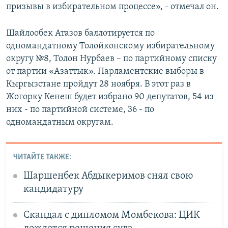
призывы в избирательном процессе», - отмечал он.
Шайлообек Атазов баллотируется по
одномандатному Толойконскому избирательному
округу №8, Толон Нурбаев – по партийному списку
от партии «Азаттык». Парламентские выборы в
Кыргызстане пройдут 28 ноября. В этот раз в
Жогорку Кенеш будет избрано 90 депутатов, 54 из
них - по партийной системе, 36 - по
одномандатным округам.
ЧИТАЙТЕ ТАКЖЕ:
Шаршенбек Абдыкеримов снял свою
кандидатуру
Скандал с дипломом Момбекова: ЦИК