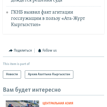
дождется решения суда
ГКНБ выявил факт агитации
госслужащим в пользу «Ата-Журт
Кыргызстан»
Поделиться
Follow us
This item is part of
Новости
Архив Азаттыка Кыргызстан
Вам будет интересно
ЦЕНТРАЛЬНАЯ АЗИЯ