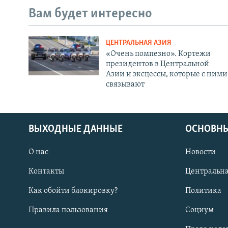
Вам будет интересно
ЦЕНТРАЛЬНАЯ АЗИЯ
«Очень помпезно». Кортежи
президентов в Центральной
Азии и эксцессы, которые с ними
связывают
ВЫХОДНЫЕ ДАННЫЕ
ОСНОВНЫ
О нас
Новости
Контакты
Центральна
Как обойти блокировку?
Политика
Правила пользования
Социум