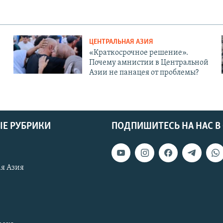
ЦЕНТРАЛЬНАЯ АЗИЯ
«Краткосрочное решение».
Почему амнистии в Центральной
Азии не панацея от проблемы?
Е РУБРИКИ
ПОДПИШИТЕСЬ НА НАС В
я Азия