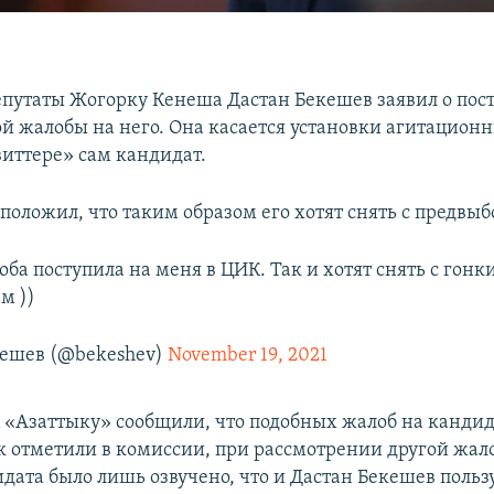
епутаты Жогорку Кенеша Дастан Бекешев заявил о пос
й жалобы на него. Она касается установки агитационн
виттере» сам кандидат.
положил, что таким образом его хотят снять с предвыб
ба поступила на меня в ЦИК. Так и хотят снять с гонк
м ))
кешев (@bekeshev)
November 19, 2021
 «Азаттыку» сообщили, что подобных жалоб на кандид
ак отметили в комиссии, при рассмотрении другой жал
дата было лишь озвучено, что и Дастан Бекешев польз