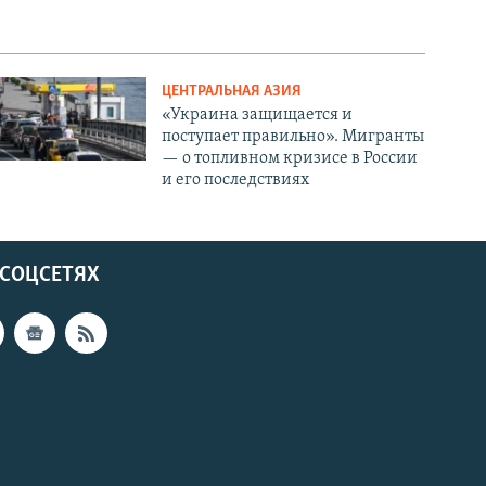
ЦЕНТРАЛЬНАЯ АЗИЯ
«Украина защищается и
поступает правильно». Мигранты
— о топливном кризисе в России
и его последствиях
 СОЦСЕТЯХ