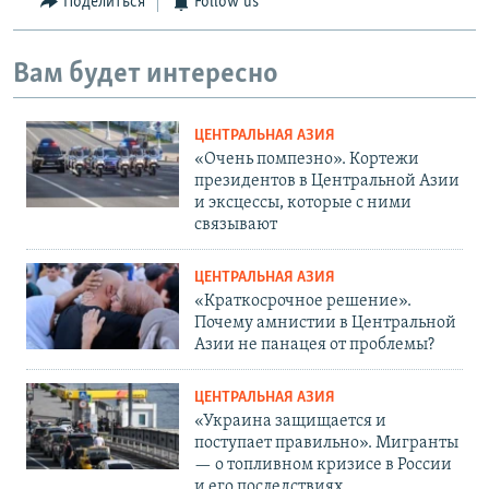
Поделиться
Follow us
Вам будет интересно
ЦЕНТРАЛЬНАЯ АЗИЯ
«Очень помпезно». Кортежи
президентов в Центральной Азии
и эксцессы, которые с ними
связывают
ЦЕНТРАЛЬНАЯ АЗИЯ
«Краткосрочное решение».
Почему амнистии в Центральной
Азии не панацея от проблемы?
ЦЕНТРАЛЬНАЯ АЗИЯ
«Украина защищается и
поступает правильно». Мигранты
— о топливном кризисе в России
и его последствиях