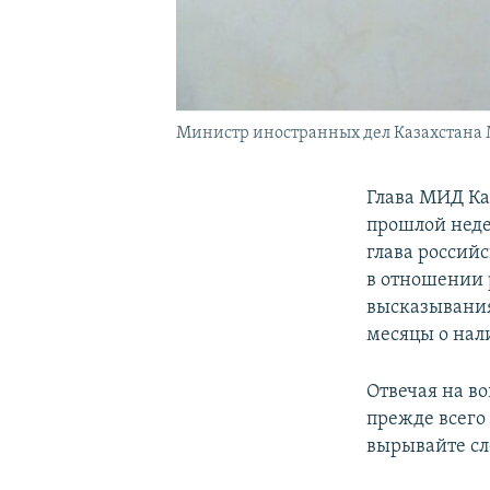
Министр иностранных дел Казахстана Му
Глава МИД Ка
прошлой недел
глава россий
в отношении 
высказывания
месяцы о нал
Отвечая на во
прежде всего
вырывайте сл