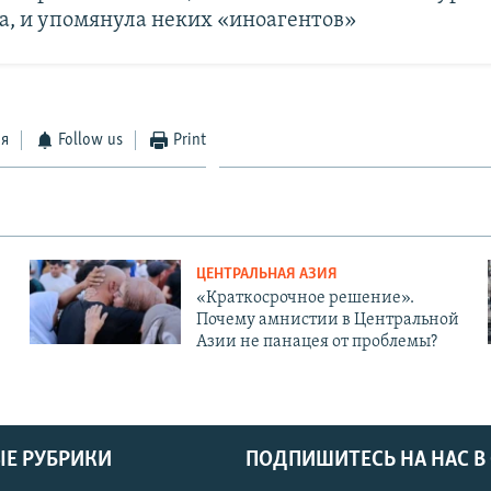
а, и упомянула неких «иноагентов»
ся
Follow us
Print
ЦЕНТРАЛЬНАЯ АЗИЯ
«Краткосрочное решение».
Почему амнистии в Центральной
Азии не панацея от проблемы?
Е РУБРИКИ
ПОДПИШИТЕСЬ НА НАС В