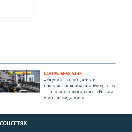
ЦЕНТРАЛЬНАЯ АЗИЯ
«Украина защищается и
поступает правильно». Мигранты
— о топливном кризисе в России
и его последствиях
 СОЦСЕТЯХ