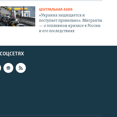
ЦЕНТРАЛЬНАЯ АЗИЯ
«Украина защищается и
поступает правильно». Мигранты
— о топливном кризисе в России
и его последствиях
 СОЦСЕТЯХ