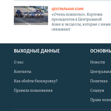
ЦЕНТРАЛЬНАЯ АЗИЯ
«Очень помпезно». Кортежи
президентов в Центральной
Азии и эксцессы, которые с ними
связывают
ВЫХОДНЫЕ ДАННЫЕ
ОСНОВНЫ
О нас
Новости
Контакты
Центральна
Как обойти блокировку?
Политика
Правила пользования
Социум
Права чело