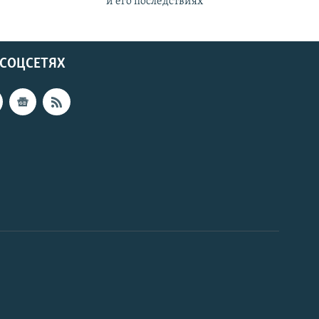
и его последствиях
 СОЦСЕТЯХ