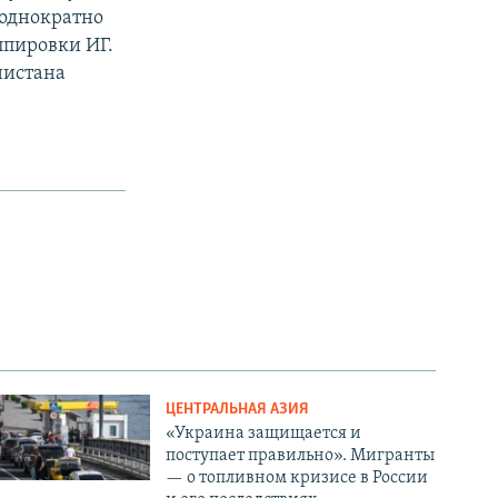
еоднократно
ппировки ИГ.
нистана
ЦЕНТРАЛЬНАЯ АЗИЯ
«Украина защищается и
поступает правильно». Мигранты
— о топливном кризисе в России