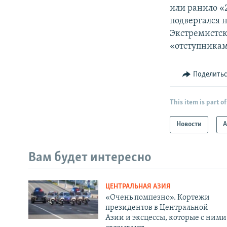
или ранило «
подвергался 
Экстремистск
«отступникам
Поделить
This item is part of
Новости
А
Вам будет интересно
ЦЕНТРАЛЬНАЯ АЗИЯ
«Очень помпезно». Кортежи
президентов в Центральной
Азии и эксцессы, которые с ними