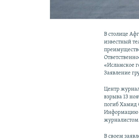
В столице Афг
известный те
преимуществ
Ответственно
«Исламское г
Заявление гр
Центр журнали
взрыва 13 ноя
погиб Хамид 
Информацию о
журналистом. 
В своем заяв