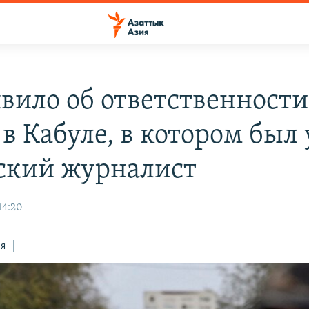
явило об ответственности
в Кабуле, в котором был
ский журналист
14:20
ся