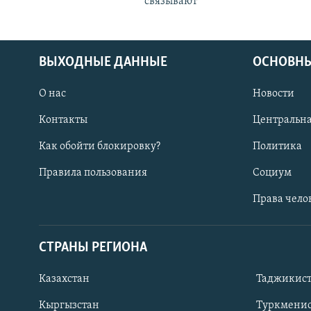
связывают
ВЫХОДНЫЕ ДАННЫЕ
ОСНОВНЫ
О нас
Новости
Контакты
Центральна
Как обойти блокировку?
Политика
Правила пользования
Социум
Права чело
СТРАНЫ РЕГИОНА
ПОДПИШИТЕСЬ НА НАС В СОЦСЕТЯХ
Казахстан
Таджикис
Кыргызстан
Туркменис