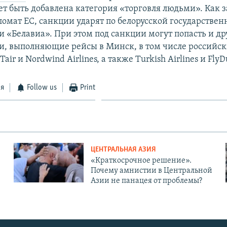
т быть добавлена категория «торговля людьми». Как 
омат ЕС, санкции ударят по белорусской государствен
 «Белавиа». При этом под санкции могут попасть и др
, выполняющие рейсы в Минск, в том числе российс
air и Nordwind Airlines, а также Turkish Airlines и FlyD
ся
Follow us
Print
ЦЕНТРАЛЬНАЯ АЗИЯ
«Краткосрочное решение».
Почему амнистии в Центральной
Азии не панацея от проблемы?