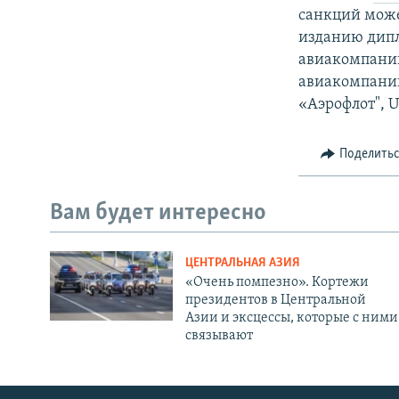
санкций може
изданию дипл
авиакомпании
авиакомпании
«Аэрофлот", UT
Поделить
Вам будет интересно
ЦЕНТРАЛЬНАЯ АЗИЯ
«Очень помпезно». Кортежи
президентов в Центральной
Азии и эксцессы, которые с ними
связывают