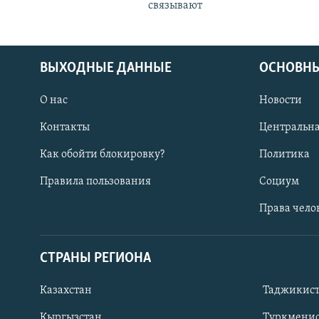
связывают
ВЫХОДНЫЕ ДАННЫЕ
ОСНОВНЫ
О нас
Новости
Контакты
Центральна
Как обойти блокировку?
Политика
Правила пользования
Социум
Права чело
СТРАНЫ РЕГИОНА
ПОДПИШИТЕСЬ НА НАС В СОЦСЕТЯХ
Казахстан
Таджикис
Кыргызстан
Туркменис