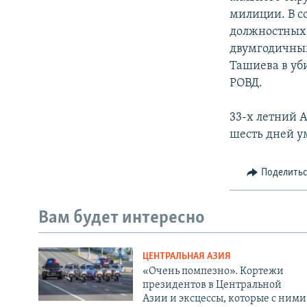
милиции. В с
должностных 
двумгодичным
Ташиева в уб
РОВД.
33-х летний 
шесть дней у
Поделить
Вам будет интересно
ЦЕНТРАЛЬНАЯ АЗИЯ
«Очень помпезно». Кортежи
президентов в Центральной
Азии и эксцессы, которые с ними